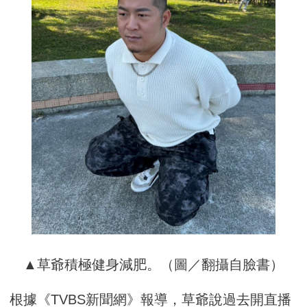
▲草爺積極健身減肥。（圖／翻攝自臉書）
根據《TVBS新聞網》報導，草爺說過去開直播