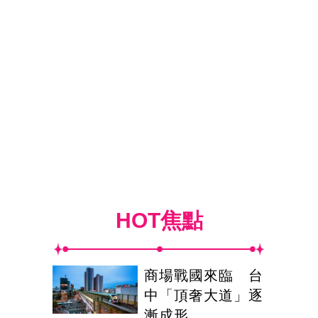
HOT焦點
商場戰國來臨 台
中「頂奢大道」逐
漸成形