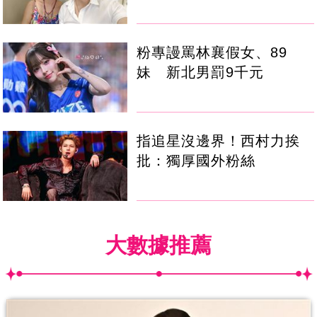
粉專謾罵林襄假女、89
妹 新北男罰9千元
指追星沒邊界！西村力挨
批：獨厚國外粉絲
大數據推薦