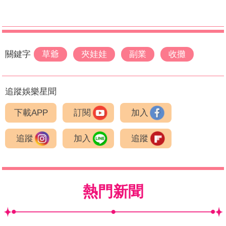
關鍵字
草爺
夾娃娃
副業
收攤
追蹤娛樂星聞
下載APP
訂閱
加入
追蹤
加入
追蹤
熱門新聞