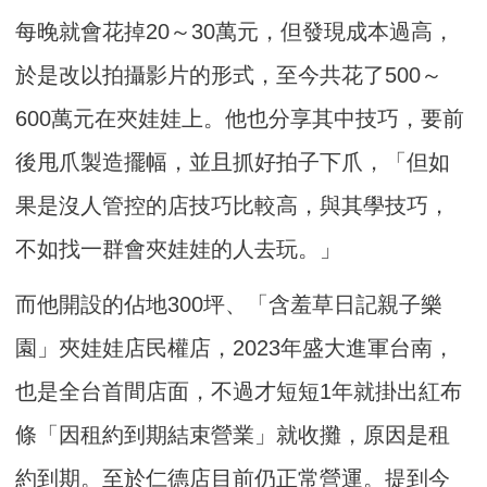
每晚就會花掉20～30萬元，但發現成本過高，
於是改以拍攝影片的形式，至今共花了500～
600萬元在夾娃娃上。他也分享其中技巧，要前
後甩爪製造擺幅，並且抓好拍子下爪，「但如
果是沒人管控的店技巧比較高，與其學技巧，
不如找一群會夾娃娃的人去玩。」
而他開設的佔地300坪、「含羞草日記親子樂
園」夾娃娃店民權店，2023年盛大進軍台南，
也是全台首間店面，不過才短短1年就掛出紅布
條「因租約到期結束營業」就收攤，原因是租
約到期。至於仁德店目前仍正常營運。提到今