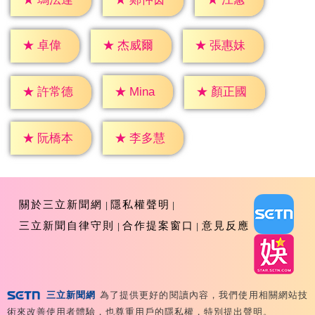
★
卓偉
★
杰威爾
★
張惠妹
★
Mina
★
許常德
★
顏正國
★
阮橋本
★
李多慧
關於三立新聞網
隱私權聲明
三立新聞自律守則
合作提案窗口
意見反應
三立新聞網
為了提供更好的閱讀內容，我們使用相關網站技
Copyright ©2026 Sanlih E-Television All Rights
術來改善使用者體驗，也尊重用戶的隱私權，特別提出聲明。