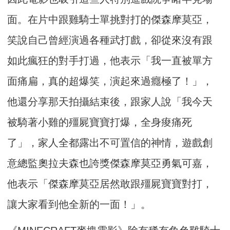
面。在片中跟雞騎士單挑對打的傑森摩莫亞，
笑說自己曾經演過各種武打戲，卻從來沒有跟
如此瘋狂的對手打過，他表示「我一直被單方
面痛扁，真的超爆笑，演起來過癮極了！」，
他還分享那天拍攝結束後，跟家人說「我今天
被騎著小雞的殭屍寶寶打爆，全身痠痛死
了」，家人全都露出不可置信的神情，遊戲創
意總監奧拉夫森也誇獎傑森摩莫亞勇氣可嘉，
他表示「傑森摩莫亞居然敢跟殭屍寶寶對打，
讓大家看到他全新的一面！」。