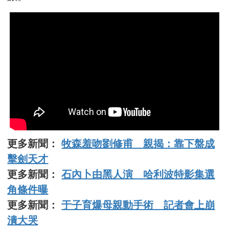
更多新聞：
牧森羞吻劉修甫 親揭：靠下盤成
擊劍天才
更多新聞：
石內卜由黑人演 哈利波特影集選
角條件曝
更多新聞：
于子育爆母親動手術 記者會上崩
潰大哭