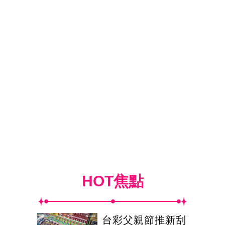
HOT焦點
台彩父親節推新刮