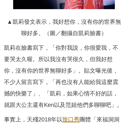
▲凱莉發文表示，我好想你，沒有你的世界無
聊好多。（圖／翻攝自凱莉臉書）
凱莉在臉書寫下，「你對我說，你很愛我，不
要哭太久喔。所以我沒有哭很久，但我好想
你，沒有你的世界無聊好多」。貼文曝光後，
不少人留言寫下，「再也沒有人能給我這麼震
撼的快樂了」、「凱莉，如果心情不好的話，
就跟大公主還有Ken以及范姐他們多聊聊吧」。
事實上，天殘2018年以
脫口秀
團體「來福洞洞