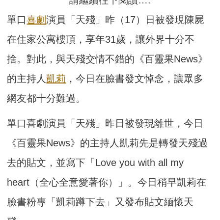
請繼續往下閱讀….
單口
喜劇
演員「天殘」昨（17）日被發現陳屍
在住家公寓樓頂，享年31歲，讓外界十分不
捨。對此，與天殘交情不錯的《百靈果News》
的主持人
凱莉
，今日在臉書發文悼念，讓眾多
網友都十分難過。
單口喜劇演員「天殘」昨日被發現離世，今日
《百靈果News》的主持人凱莉先是轉發天殘過
去的貼文，並寫下「Love you with all my
heart（全心全意愛著你）」。今日稍早凱莉在
臉書粉專「凱莉蹲下去」又發布貼文緬懷天