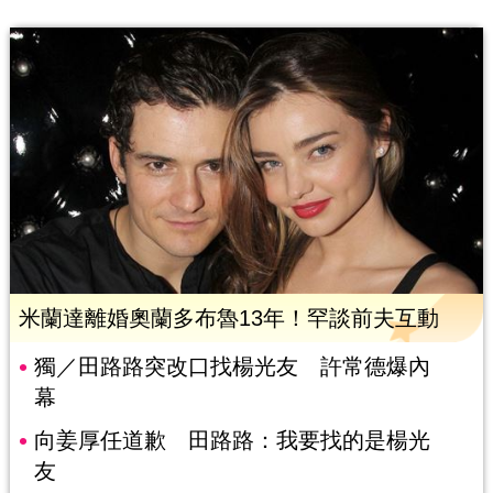
米蘭達離婚奧蘭多布魯13年！罕談前夫互動
獨／田路路突改口找楊光友 許常德爆內
幕
向姜厚任道歉 田路路：我要找的是楊光
友