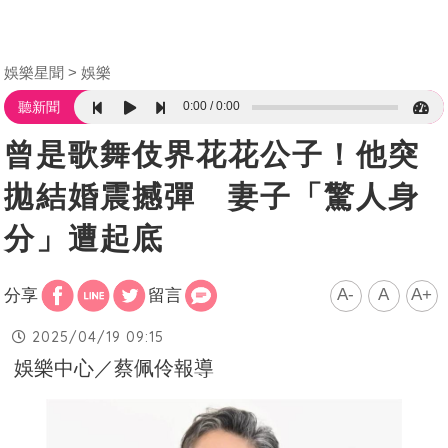
娛樂星聞
娛樂
0:00
0:00
聽新聞
曾是歌舞伎界花花公子！他突
拋結婚震撼彈 妻子「驚人身
分」遭起底
A-
A
A+
分享
留言
2025/04/19 09:15
娛樂中心／蔡佩伶報導