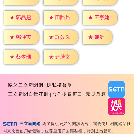
★
郭品超
★
田路路
★
王宇婕
★
陳沂
★
鄭仲茵
★
許效舜
★
蔡依珊
★
連勝文
關於三立新聞網
隱私權聲明
三立新聞自律守則
合作提案窗口
意見反應
三立新聞網
為了提供更好的閱讀內容，我們使用相關網站技
Copyright ©2026 Sanlih E-Television All Rights
術來改善使用者體驗，也尊重用戶的隱私權，特別提出聲明。