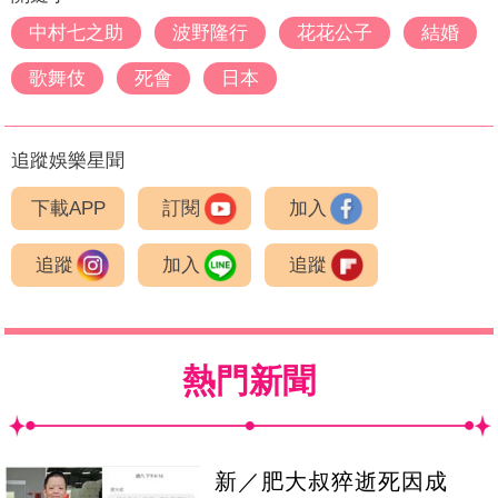
中村七之助
波野隆行
花花公子
結婚
歌舞伎
死會
日本
追蹤娛樂星聞
下載APP
訂閱
加入
追蹤
加入
追蹤
熱門新聞
新／肥大叔猝逝死因成