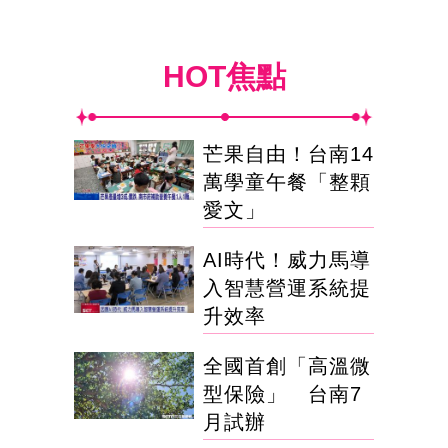
HOT焦點
芒果自由！台南14
萬學童午餐「整顆
愛文」
AI時代！威力馬導
入智慧營運系統提
升效率
全國首創「高溫微
型保險」 台南7
月試辦