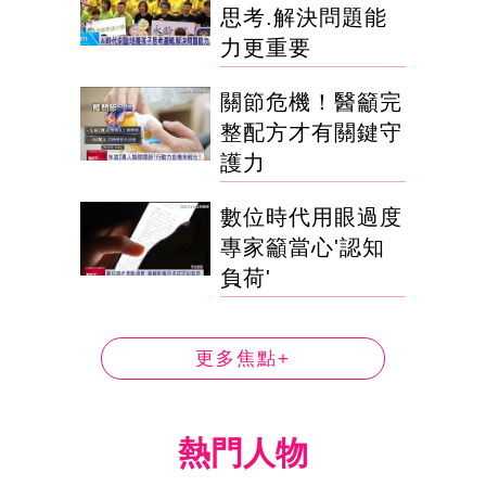
思考.解決問題能
力更重要
關節危機！醫籲完
整配方才有關鍵守
護力
數位時代用眼過度
專家籲當心'認知
負荷'
更多焦點+
熱門人物