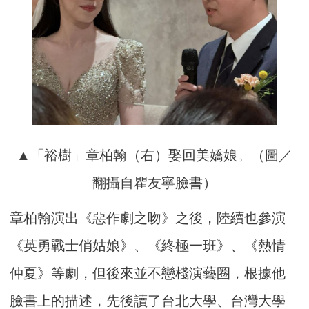
▲「裕樹」章柏翰（右）娶回美嬌娘。（圖／
翻攝自瞿友寧臉書）
章柏翰演出《惡作劇之吻》之後，陸續也參演
《英勇戰士俏姑娘》、《終極一班》、《熱情
仲夏》等劇，但後來並不戀棧演藝圈，根據他
臉書上的描述，先後讀了台北大學、台灣大學