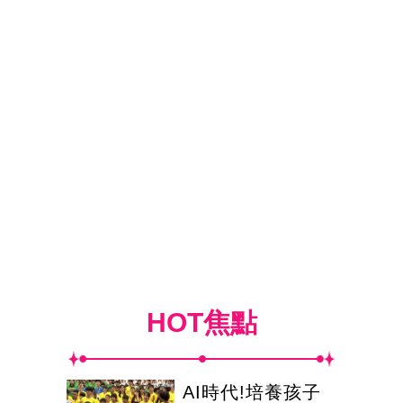
HOT焦點
AI時代!培養孩子