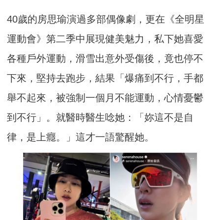
40歲的房思瑜演過多部偶像劇，更在《全明星
運動會》第二季中展現健美魅力，私下她喜愛
各種戶外運動，滑雪出意外受傷後，竟也停不
下來，堅持去跑步，結果「爆痛到不行，手都
舉不起來，被強制一個月不能運動，心情憂鬱
到不行」。就醫時醫生唸她：「妳這不是自
律，是上癮。」這才一語驚醒她。