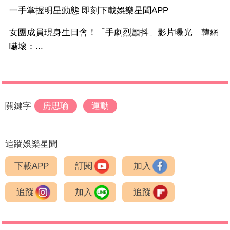
一手掌握明星動態 即刻下載娛樂星聞APP
女團成員現身生日會！「手劇烈顫抖」影片曝光 韓網
嚇壞：...
關鍵字
房思瑜
運動
追蹤娛樂星聞
下載APP
訂閱
加入
追蹤
加入
追蹤