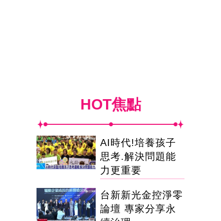
HOT焦點
AI時代!培養孩子
思考.解決問題能
力更重要
台新新光金控淨零
論壇 專家分享永