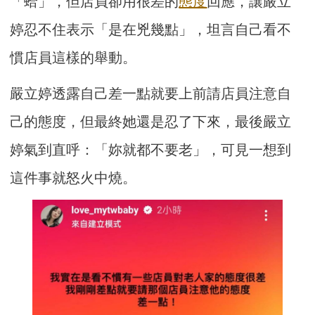
「蛤」，但店員卻用很差的
態度
回應，讓嚴立
婷忍不住表示「是在兇幾點」，坦言自己看不
慣店員這樣的舉動。
嚴立婷透露自己差一點就要上前請店員注意自
己的態度，但最終她還是忍了下來，最後嚴立
婷氣到直呼：「妳就都不要老」，可見一想到
這件事就怒火中燒。