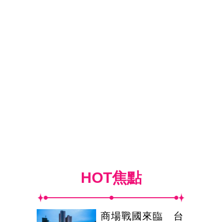
HOT焦點
商場戰國來臨 台