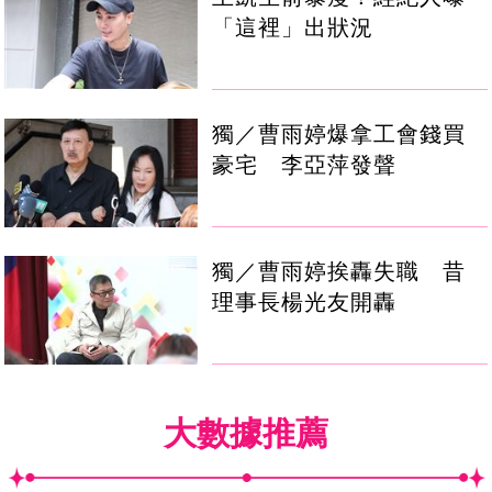
「這裡」出狀況
獨／曹雨婷爆拿工會錢買
豪宅 李亞萍發聲
獨／曹雨婷挨轟失職 昔
理事長楊光友開轟
大數據推薦