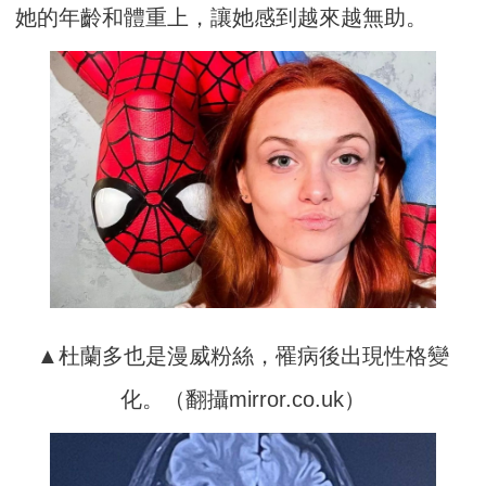
她的年齡和體重上，讓她感到越來越無助。
▲杜蘭多也是漫威粉絲，罹病後出現性格變
化。（翻攝mirror.co.uk）