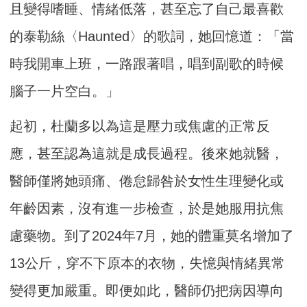
且變得嗜睡、情緒低落，甚至忘了自己最喜歡
的泰勒絲〈Haunted〉的歌詞，她回憶道：「當
時我開車上班，一路跟著唱，唱到副歌的時候
腦子一片空白。」
起初，杜蘭多以為這是壓力或焦慮的正常反
應，甚至認為這就是成長過程。後來她就醫，
醫師僅將她頭痛、倦怠歸咎於女性生理變化或
年齡因素，沒有進一步檢查，於是她服用抗焦
慮藥物。到了2024年7月，她的體重莫名增加了
13公斤，穿不下原本的衣物，失憶與情緒異常
變得更加嚴重。即便如此，醫師仍把病因導向