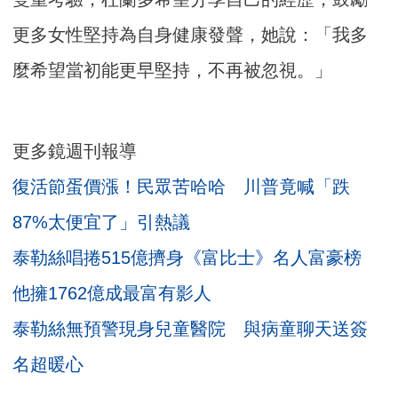
更多女性堅持為自身健康發聲，她說：「我多
麼希望當初能更早堅持，不再被忽視。」
更多鏡週刊報導
復活節蛋價漲！民眾苦哈哈 川普竟喊「跌
87%太便宜了」引熱議
泰勒絲唱捲515億擠身《富比士》名人富豪榜
他擁1762億成最富有影人
泰勒絲無預警現身兒童醫院 與病童聊天送簽
名超暖心