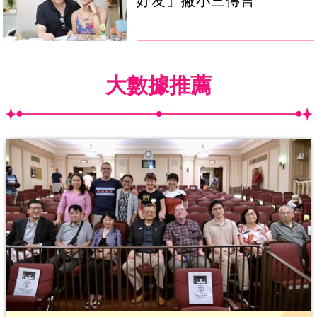
好友」撇小三傳言
大數據推薦