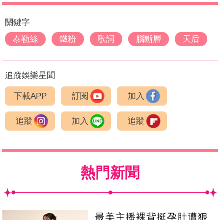
關鍵字
泰勒絲
鐵粉
歌詞
腦斷層
天后
追蹤娛樂星聞
下載APP
訂閱
加入
追蹤
加入
追蹤
熱門新聞
最美主播裸背挺孕肚遭狠