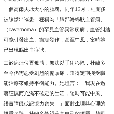
一個高爾夫球大小的腫塊。同年12月，杜蘭多
被診斷出罹患一種稱為「腦部海綿狀血管瘤」
（cavernoma）的罕見血管異常疾病，血管糾結
可能引發出血、癲癇發作，甚至中風，當時她
已出現腦出血症狀。
由於病灶位置敏感，無法以手術移除，杜蘭多
至今仍需忍受劇烈的偏頭痛，還得定期接受職
能治療來維持平衡能力。她坦言：「我現在過
著謹慎而充滿不確定的生活，隨時可能中風、
語言障礙或記憶力喪失。」面對生理與心理的
雙重考驗，杜蘭多希望分享自己的經歷，鼓勵