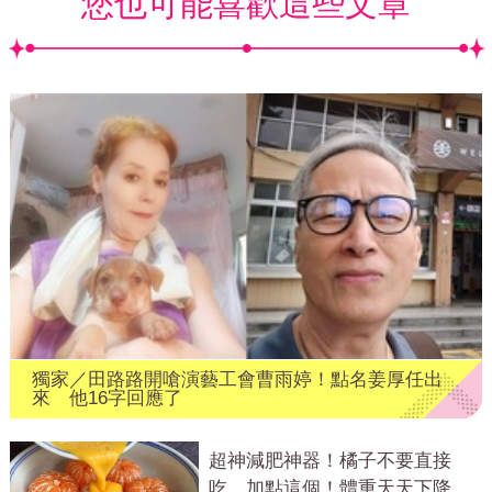
您也可能喜歡這些文章
獨家／田路路開嗆演藝工會曹雨婷！點名姜厚任出
來 他16字回應了
超神減肥神器！橘子不要直接
吃，加點這個！體重天天下降