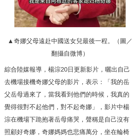
▲奇娜父母遠赴中國送女兒最後一程。（圖／
翻攝自微博）
綜合陸媒報導，楊淙20日更新影片，曬出自己
去機場接機奇娜父母的影片，表示：「我的岳
父岳母過來了，當我看到他們的時候，我真的
覺得很對不起他們，對不起奇娜」，影片中楊
淙在機場下跪抱著岳母痛哭，聲稱是自己沒有
照顧好奇娜，奇娜媽媽也悲痛萬分，坐在輪椅