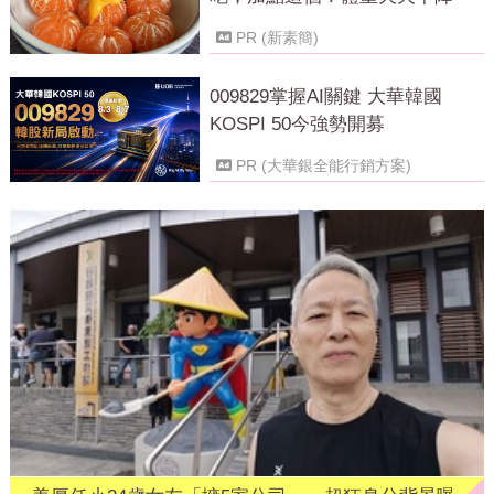
PR (新素簡)
009829掌握AI關鍵 大華韓國
KOSPI 50今強勢開募
PR (大華銀全能行銷方案)