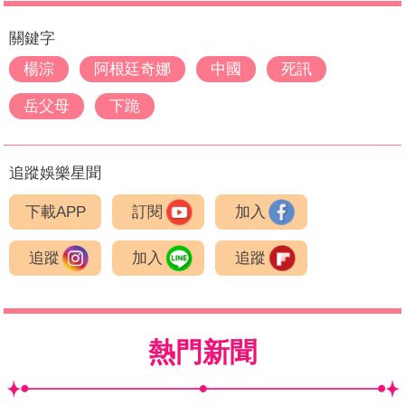
關鍵字
楊淙
阿根廷奇娜
中國
死訊
岳父母
下跪
追蹤娛樂星聞
下載APP
訂閱
加入
追蹤
加入
追蹤
熱門新聞