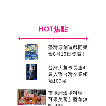
HOT焦點
臺灣原創遊戲同樂
會8月15日登場！
台灣大董事長連4
屆入選台灣企業領
袖100強
市場到酒場料理！
可果美蕃茄醬創無
限可能