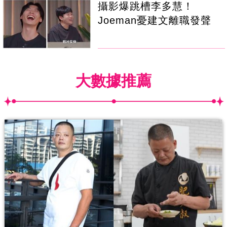
攝影爆跳槽李多慧！
Joeman憂建文離職發聲
大數據推薦