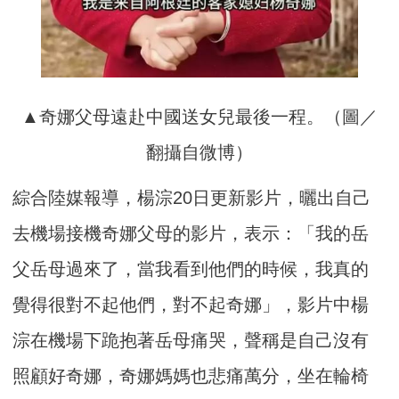
▲奇娜父母遠赴中國送女兒最後一程。（圖／
翻攝自微博）
綜合陸媒報導，楊淙20日更新影片，曬出自己
去機場接機奇娜父母的影片，表示：「我的岳
父岳母過來了，當我看到他們的時候，我真的
覺得很對不起他們，對不起奇娜」，影片中楊
淙在機場下跪抱著岳母痛哭，聲稱是自己沒有
照顧好奇娜，奇娜媽媽也悲痛萬分，坐在輪椅