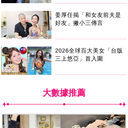
姜厚任揭「和女友前夫是
好友」撇小三傳言
2026全球百大美女「台版
三上悠亞」首入圍
大數據推薦