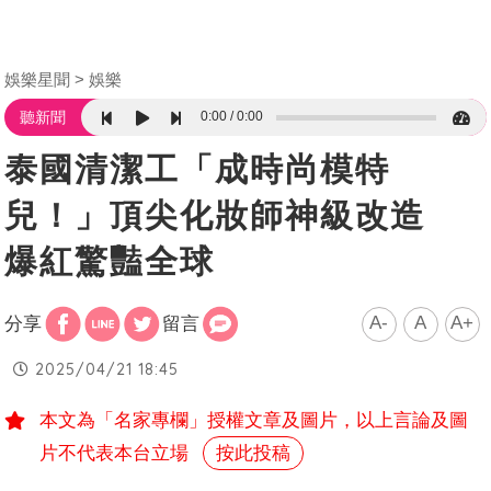
娛樂星聞
娛樂
0:00
0:00
聽新聞
泰國清潔工「成時尚模特
兒！」頂尖化妝師神級改造
爆紅驚豔全球
A-
A
A+
分享
留言
2025/04/21 18:45
本文為「名家專欄」授權文章及圖片，以上言論及圖
片不代表本台立場
按此投稿