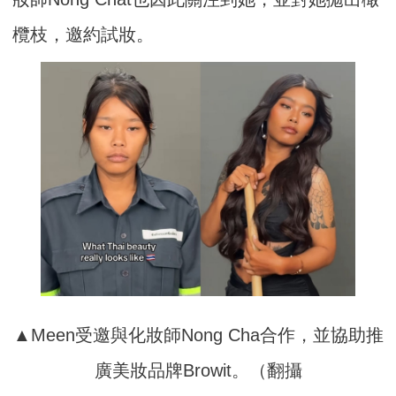
欖枝，邀約試妝。
▲Meen受邀與化妝師Nong Cha合作，並協助推
廣美妝品牌Browit。（翻攝