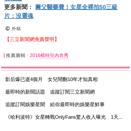
更多新聞：
籌父醫藥費！女星全裸拍50三級
片：沒靈魂
外稿
【三立新聞網免責聲明】
推薦圖輯
2016模特兒內衣秀
影后爆已逝4個月 女兒鬧翻10年才知真相
最即時的新聞話題 追蹤訂閱三立新聞網
追蹤訂閱娛樂星聞 給你最即時的娛樂星鮮事
《哈利波特》女星轉戰OnlyFans驚人收入曝光 1天...