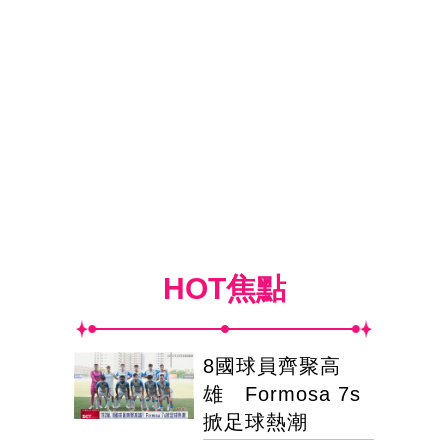
HOT焦點
8國球員齊聚高
雄 Formosa 7s
掀足球熱潮