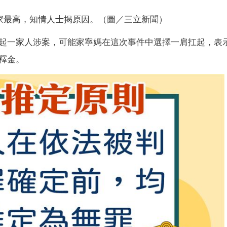
家最高，知情人士揭原因。（圖／三立新聞）
起一家人涉案，可能家寧媽在這次事件中選擇一肩扛起，表
釋金。