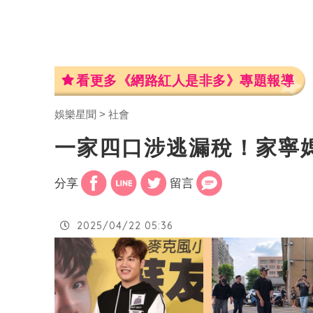
看更多《網路紅人是非多》專題報導
娛樂星聞
社會
一家四口涉逃漏稅！家寧
分享
留言
2025/04/22 05:36