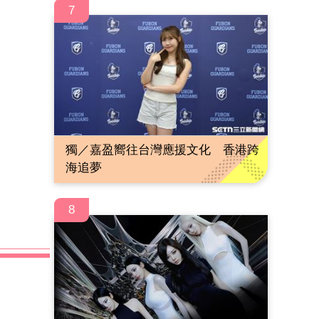
7
獨／嘉盈嚮往台灣應援文化 香港跨
海追夢
8