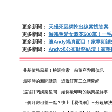
更多新聞：
天殘死因網挖出線索找答案 
更多新聞：
游鴻明愛女豪花500萬！一
更多新聞：
遭Andy揭真面目！家寧朗
更多新聞：
Andy求公布財務結清！家
兆基債務風暴！檢調搜索 前董座帶回偵訊
最即時的新聞話題 追蹤訂閱三立新聞網
追蹤訂閱娛樂星聞 給你最即時的娛樂星鮮事
下個月房租差一點？快上【易借網】三分鐘解