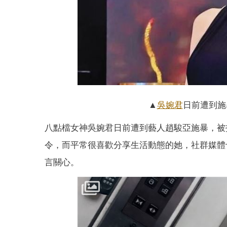
▲
吳婉君
日前遭到施
八點檔女神吳婉君日前遭到藝人趙駿亞施暴，被
令，而平常很喜歡分享生活動態的她，社群媒體
言關心。