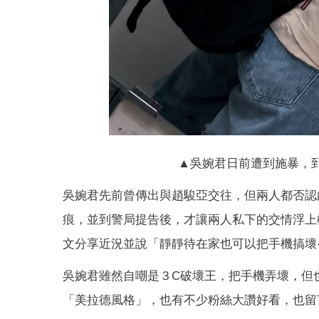
▲吳婉君日前遭到施暴，
吳婉君先前曾傳出與趙駿亞交往，但兩人都否認
痕，並到警局提告後，才讓兩人私下的交情浮上
文分享近況並說「靜靜待在家也可以把手機搞壞
吳婉君雖然自嘲是３C破壞王，把手機弄壞，但
「美拉德風格」，也有不少粉絲大讚好看，也留