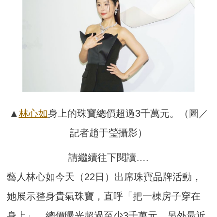
▲
林心如
身上的珠寶總價超過3千萬元。（圖／
記者趙于瑩攝影）
請繼續往下閱讀….
藝人林心如今天（22日）出席珠寶品牌活動，
她展示整身貴氣珠寶，直呼「把一棟房子穿在
身上」，總價曝光超過至少3千萬元，另外最近