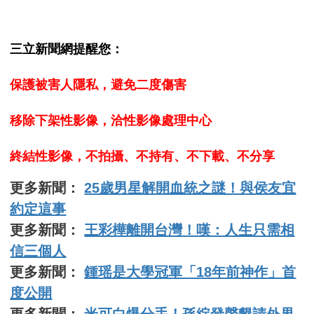
三立新聞網提醒您：
保護被害人隱私，避免二度傷害
移除下架性影像，洽性影像處理中心
終結性影像，不拍攝、不持有、不下載、不分享
更多新聞：
25歲男星解開血統之謎！與侯友宜
約定這事
更多新聞：
王彩樺離開台灣！嘆：人生只需相
信三個人
更多新聞：
鍾瑶是大學冠軍「18年前神作」首
度公開