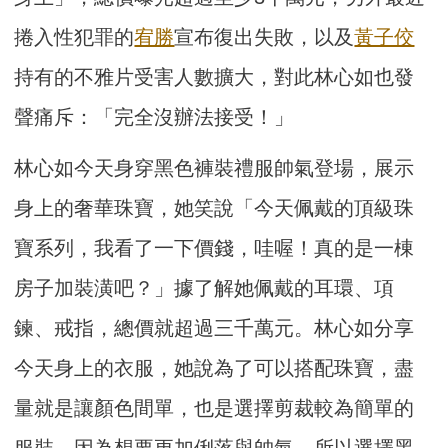
捲入性犯罪的
宥勝
宣布復出失敗，以及
黃子佼
持有的不雅片受害人數擴大，對此林心如也發
聲痛斥：「完全沒辦法接受！」
林心如今天身穿黑色褲裝禮服帥氣登場，展示
身上的奢華珠寶，她笑說「今天佩戴的頂級珠
寶系列，我看了一下價錢，哇喔！真的是一棟
房子加裝潢吧？」據了解她佩戴的耳環、項
鍊、戒指，總價就超過三千萬元。林心如分享
今天身上的衣服，她說為了可以搭配珠寶，盡
量就是讓顏色間單，也是選擇剪裁較為簡單的