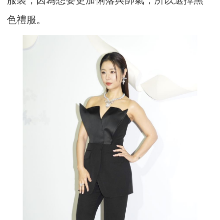
服裝，因為想要更加俐落與帥氣，所以選擇黑
色禮服。