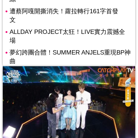
遭蔡阿嘎開撕消失！蘿拉轉行161字首發
文
ALLDAY PROJECT太狂！LIVE實力震撼全
場
夢幻跨團合體！SUMMER ANJELS重現BP神
曲