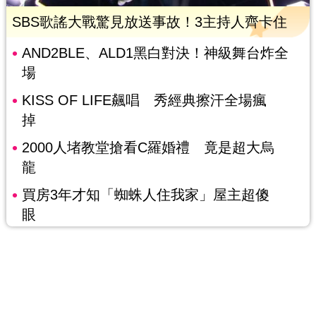
SBS歌謠大戰驚見放送事故！3主持人齊卡住
AND2BLE、ALD1黑白對決！神級舞台炸全
場
KISS OF LIFE飆唱 秀經典擦汗全場瘋
掉
2000人堵教堂搶看C羅婚禮 竟是超大烏
龍
買房3年才知「蜘蛛人住我家」屋主超傻
眼