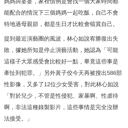
媽媽與婆婆，家裡慣例是會找一個大家時間都
能配合的情況下三個媽媽一起吃飯，自己不會
特地過母親節，都是生日才比較會犒賞自己。
提到最近演藝圈的風波，林心如說宥勝復出失
敗，據她所知是停止演藝活動，她認為「可能
這樣子大眾感受會比較好一點，畢竟這些事是
牽扯到犯罪。」另外黃子佼今天再被搜出586部
性影像，又多了12位少女受害，對此林心如說
「對於兒少，不管是性侵犯、家暴啊、性虐待
啊，非法這種錄製影片，這些事情是完全沒辦
法接受。」