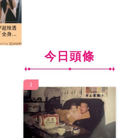
穿超辣透
「全身上
ed by
今日頭條
1