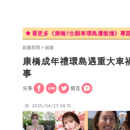
看更多《康橋7生騎車環島遭衝撞》專
娛樂星聞
娛樂
康橋成年禮環島遇重大車
事
分享
留言
2025/04/23 08:15