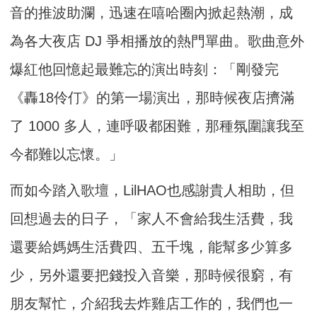
音的推波助瀾，
迅速在嘻哈圈內掀起熱潮，成
為各大夜店 DJ 爭相播放的熱門單曲。歌曲意外
爆紅他回憶起最難忘的演出時刻：「
剛發完
《轟18伶仃》的第一場演出，那時候夜店擠滿
了 1000 多人，連呼吸都困難，那種氛圍讓我至
今都難以忘懷。」
而如今踏入歌壇，LilHAO也感謝貴人相助，但
回想過去的日子，「家人不會給我生活費，我
還要給媽媽生活費四、五千塊，能幫多少算多
少，另外還要把錢投入音樂，那時候很窮，有
朋友幫忙，介紹我去炸雞店工作的，我們也一