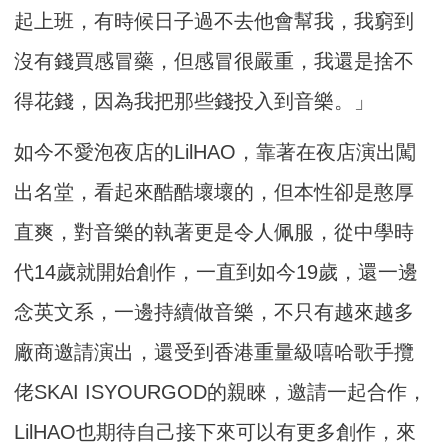
起上班，有時候日子過不去他會幫我，我窮到
沒有錢買感冒藥，但感冒很嚴重，我還是捨不
得花錢，因為我把那些錢投入到音樂。」
如今不愛泡夜店的LilHAO，靠著在夜店演出闖
出名堂，看起來酷酷壞壞的，但本性卻是憨厚
直爽，對音樂的執著更是令人佩服，從中學時
代14歲就開始創作，一直到如今19歲，還一邊
念英文系，一邊持續做音樂，不只有越來越多
廠商邀請演出，還受到香港重量級嘻哈歌手攬
佬SKAI ISYOURGOD的親睞，邀請一起合作，
LilHAO也期待自己接下來可以有更多創作，來