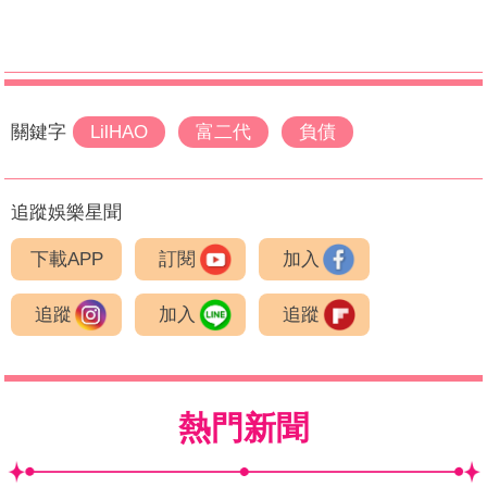
關鍵字
LilHAO
富二代
負債
追蹤娛樂星聞
下載APP
訂閱
加入
追蹤
加入
追蹤
熱門新聞