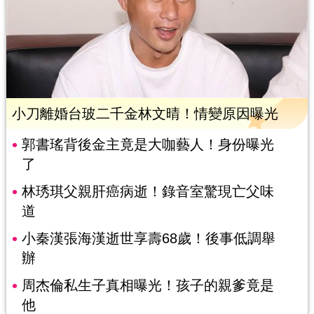
小刀離婚台玻二千金林文晴！情變原因曝光
郭書瑤背後金主竟是大咖藝人！身份曝光
了
林琇琪父親肝癌病逝！錄音室驚現亡父味
道
小秦漢張海漢逝世享壽68歲！後事低調舉
辦
周杰倫私生子真相曝光！孩子的親爹竟是
他