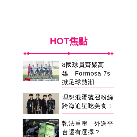
HOT焦點
8國球員齊聚高
雄 Formosa 7s
掀足球熱潮
理想混蛋號召粉絲
跨海追星吃美食！
執法重壓 外送平
台還有選擇？