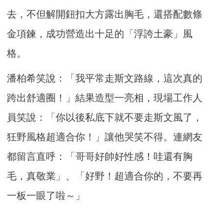
去，不但解開鈕扣大方露出胸毛，還搭配數條
金項鍊，成功營造出十足的「浮誇土豪」風
格。
潘柏希笑說：「我平常走斯文路線，這次真的
跨出舒適圈！」結果造型一亮相，現場工作人
員笑說：「你以後私底下就不要走斯文風了，
狂野風格超適合你！」讓他哭笑不得。連網友
都留言直呼：「哥哥好帥好性感！哇還有胸
毛，真敬業」、「好野！超適合你的，不要再
一板一眼了啦～」