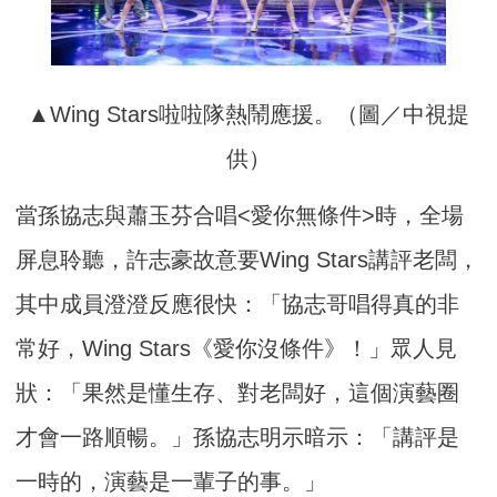
▲Wing Stars啦啦隊熱鬧應援。（圖／中視提
供）
當孫協志與蕭玉芬合唱<愛你無條件>時，全場
屏息聆聽，許志豪故意要Wing Stars講評老闆，
其中成員澄澄反應很快：「協志哥唱得真的非
常好，Wing Stars《愛你沒條件》！」眾人見
狀：「果然是懂生存、對老闆好，這個演藝圈
才會一路順暢。」孫協志明示暗示：「講評是
一時的，演藝是一輩子的事。」