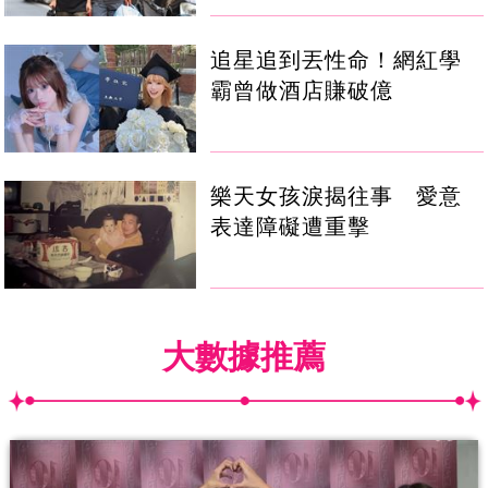
追星追到丟性命！網紅學
霸曾做酒店賺破億
樂天女孩淚揭往事 愛意
表達障礙遭重擊
大數據推薦