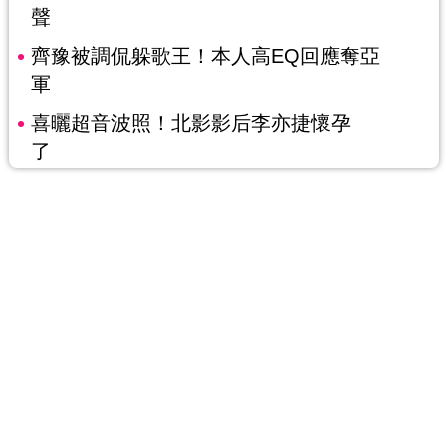
聲
齊豫被調侃躲歌王！本人高EQ回應奪亞
軍
喜曬超音波照！北影影后李亦捷懷孕
了