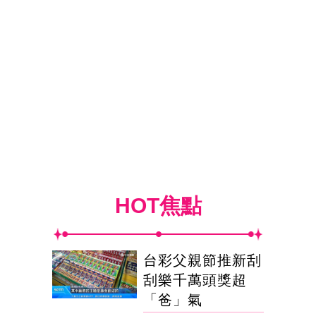
HOT焦點
台彩父親節推新刮
刮樂千萬頭獎超
「爸」氣