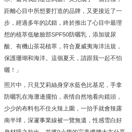
距離心目中所想要打造的品牌，又更接近了一
步，經過多年的試錯，終於推出了心目中最理
想的植萃低敏臉部SPF50防曬乳，添加玻尿
酸、有機山茶花植萃，符合夏威夷海洋法規，
保護珊瑚和海洋。這個夏天，請跟我一起不怕
曬！」
照片中，只見艾莉絲身穿水藍色比基尼，手拿
防曬乳在海灘邊擺拍，表情自然地看向鏡頭，
少少的布料包不住火辣上圍，一抬手就會辣露
南半球，深邃事業線被一覽無遺，性感雪白好
身材呼之欲出，並將0小腹的完美纖腰大方分享