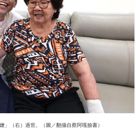
嬤」（右）過世。（圖／翻攝自蔡阿嘎臉書）