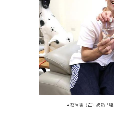
▲蔡阿嘎（左）奶奶「嘎