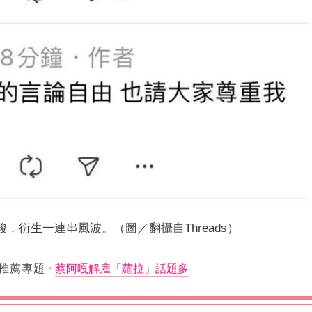
，衍生一連串風波。（圖／翻攝自Threads）
推薦專題
蔡阿嘎解雇「蘿拉」話題多