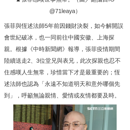
@71leaya）
張菲與恆述法師5年前因錢財決裂，如今解開誤
會世紀破冰，也一同前往中國安徽、上海探
親。根據《中時新聞網》報導，張菲疫情期間
陸續送走2、3位堂兄與表兄，此次探親也忍不
住感嘆人生無常，珍惜當下才是最重要的；恆
述法師也認為「永遠不知道明天和意外哪個先
到」，呼籲無論親情、愛情或友情都要及時。