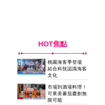
HOT焦點
桃園海客季登場
結合科技認識海客
文化
市場到酒場料理！
可果美蕃茄醬創無
限可能