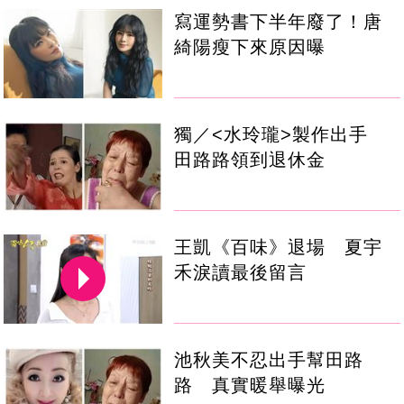
寫運勢書下半年廢了！唐
綺陽瘦下來原因曝
獨／<水玲瓏>製作出手
田路路領到退休金
王凱《百味》退場 夏宇
禾淚讀最後留言
池秋美不忍出手幫田路
路 真實暖舉曝光