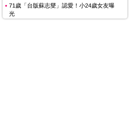
71歲「台版蘇志燮」認愛！小24歲女友曝
光