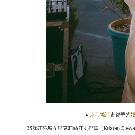
▲
克莉絲汀
史都華的
35歲好萊塢女星克莉絲汀史都華（Kristen S