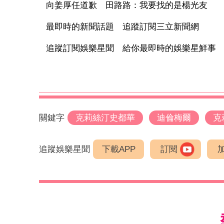
向姜厚任道歉 田路路：我要找的是楊光友
最即時的新聞話題 追蹤訂閱三立新聞網
追蹤訂閱娛樂星聞 給你最即時的娛樂星鮮事
關鍵字
克莉絲汀史都華
迪倫梅爾
克
追蹤娛樂星聞
下載APP
訂閱