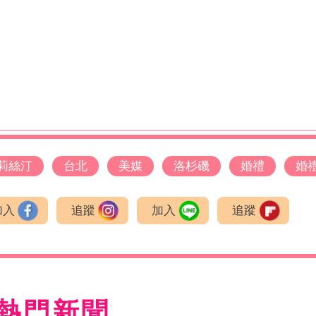
莉絲汀
台北
美媒
洛杉磯
婚禮
婚
加入
追蹤
加入
追蹤
熱門新聞