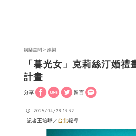
娛樂星聞
娛樂
「暮光女」克莉絲汀婚禮
計畫
分享
留言
2025/04/28 13:32
記者王培驊／
台北
報導