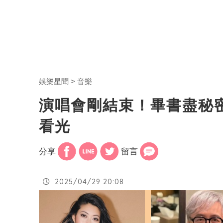
娛樂星聞
音樂
演唱會剛結束！畢書盡秘
看光
分享
留言
2025/04/29 20:08