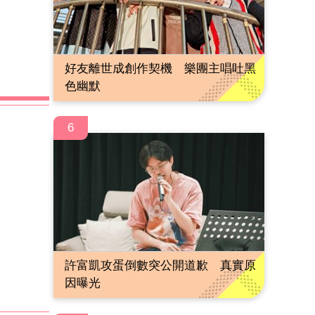
好友離世成創作契機 樂團主唱吐黑
色幽默
6
許富凱攻蛋倒數突公開道歉 真實原
因曝光