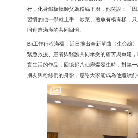
行，化身鐵板燒師父為粉絲下廚，他笑說：「因
習慣的他一學就上手，炒菜、煎魚有模有樣，只
同創造滿滿的共同回憶。
Bii工作行程滿檔，近日推出全新單曲〈生命線
緊急救援、患者與醫護共同承受的痛苦與重建，
實生活的作品，回憶起八仙塵爆發生時，對第一
朋友與粉絲們的身影，感謝大家能成為他繼續前