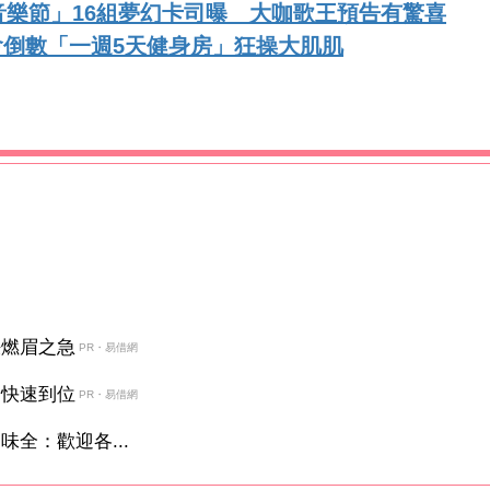
樂節」16組夢幻卡司曝 大咖歌王預告有驚喜
唱會倒數「一週5天健身房」狂操大肌肌
決燃眉之急
PR・易借網
金快速到位
PR・易借網
全：歡迎各...