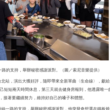
一路的支持，舉辦秘密感謝派對。（圖／索尼音樂提供）
演唱會台北站，演出大獲好評，隨即帶來全新單曲〈生命線〉，獻
了自己短短兩天時間休息，第三天就去健身房報到，他透露唯一
，接著要繼續努力，維持好自己的嗓子和體態。
為了感謝粉絲一路的支持，舉辦秘密感謝派對，他突發奇想選在鐵板