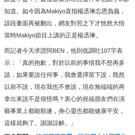
知道。如今因為Makiyo直指楊丞琳忘恩負義，
該段畫面再被翻出，網友對照之下才恍然大悟
當時Makiyo節目上講的正是楊丞琳。
而記者今天求證阿BEN，他則低調吐107字表
示：「真的抱歉，對於以前的事情我不想再多
談，如果要說任何事，我會選擇當下說，既然
以前不說，現在我也不會說，現在無端端的再
拿出來說不是很怪嗎？衷心的祝福朋友們在演
藝事業上都能順遂，身心靈也都能健康平安，
這樣就夠了。謝謝諒解。」