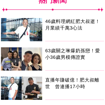
熱門新聞
46歲料理網紅肥大叔逝！
月業績千萬3心法
63歲關之琳爆奶孫戀！愛
小36歲男模傳證實
直播年賺破億！肥大叔離
世 曾連播17小時