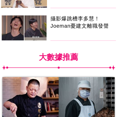
攝影爆跳槽李多慧！
Joeman憂建文離職發聲
大數據推薦