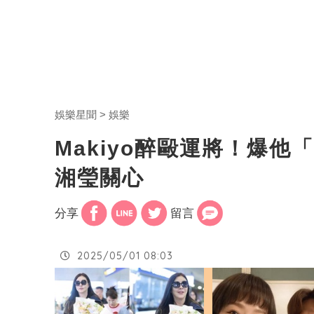
娛樂星聞
娛樂
Makiyo醉毆運將！爆
湘瑩關心
分享
留言
2025/05/01 08:03