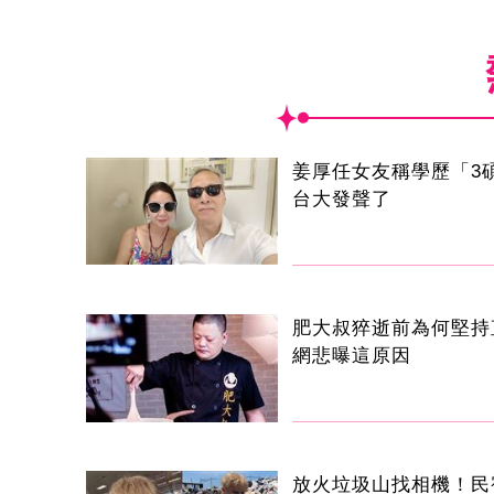
姜厚任女友稱學歷「3
台大發聲了
肥大叔猝逝前為何堅持
網悲曝這原因
放火垃圾山找相機！民