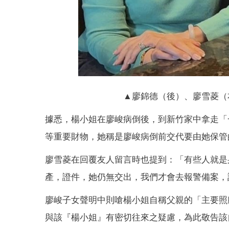
▲廖錦德（後）、廖雪菱（
據悉，楊小姐在廖峻病倒後，到新竹家中拿走「
等重要財物，她稱是廖峻病倒前交代要由她保管
廖雪菱在回覆友人留言時也提到：「有些人就是
產，證件，她仍無交出，我們才會去報警備案，
廖峻子女聲明中則嗆楊小姐自稱父親的「主要照
與該『楊小姐』有密切往來之疑慮，為此敬告該