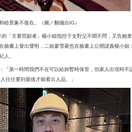
和睦景象不復在。（圖／翻攝自IG）
年的「主要照顧者」楊小姐指控子女對父不聞不問，又告她
在臉書上發出聲明，二姐廖雪菱也在臉書上公開譴責楊小姐
紀人。
：「第一時間我們不在可以給妳暫時保管，但家人出現時不
，人往往要到最後才能看出人品。」