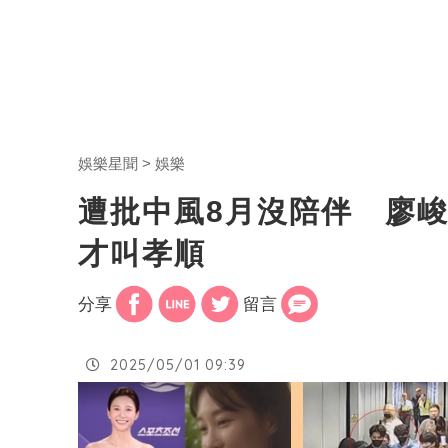
娛樂星聞
娛樂
遭批中風8月沒陪伴 廖
才叫孝順
分享
留言
2025/05/01 09:39