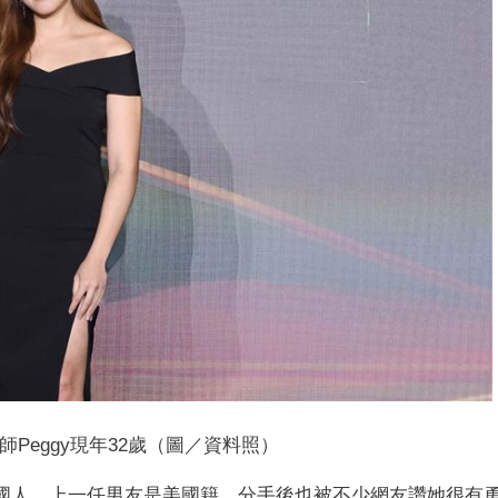
師Peggy現年32歲（圖／資料照）
美國人，上一任男友是美國籍，分手後也被不少網友讚她很有