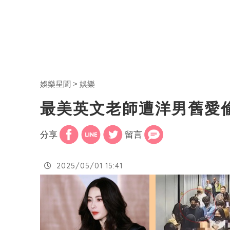
娛樂星聞
娛樂
最美英文老師遭洋男舊愛
分享
留言
2025/05/01 15:41