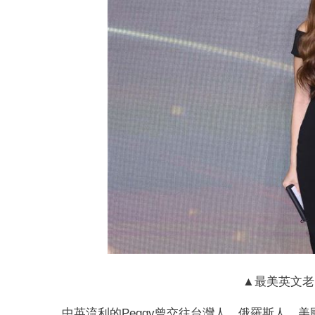
▲最美英文老
中英流利的Peggy曾交往台灣人、俄羅斯人、