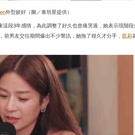
en
外型姣好（圖／泰坦星提供）
結束這段3年感情，為此調整了好久也曾痛哭過，她表示現階段
，前男友交往期間爆出不少警訊，她拖了很久才分手，
凱莉