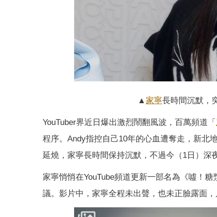
▲
家寧
長時間沉默，
YouTuber界近日爆出激烈鬧翻風波，百萬頻道「
程序。Andy指控自己10年的心血遭奪走，新
延燒，家寧長時間保持沉默，不過今（1日）深
家寧悄悄在YouTube頻道更新一部名為《噓
議。影片中，家寧全程未出聲，也未正臉露面，