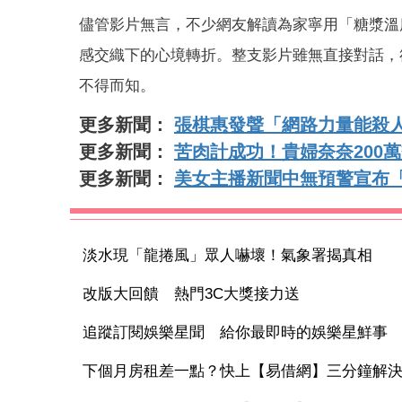
儘管影片無言，不少網友解讀為家寧用「糖漿溫
感交織下的心境轉折。整支影片雖無直接對話，
不得而知。
更多新聞：
張棋惠發聲「網路力量能殺
更多新聞：
苦肉計成功！貴婦奈奈200
更多新聞：
美女主播新聞中無預警宣布
淡水現「龍捲風」眾人嚇壞！氣象署揭真相
改版大回饋 熱門3C大獎接力送
追蹤訂閱娛樂星聞 給你最即時的娛樂星鮮事
下個月房租差一點？快上【易借網】三分鐘解