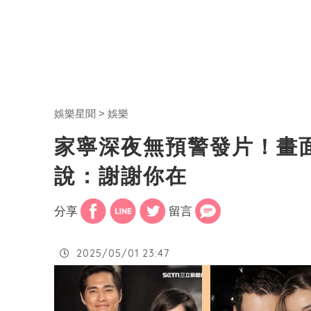
娛樂星聞
娛樂
家寧深夜無預警發片！畫
說：謝謝你在
分享
留言
2025/05/01 23:47