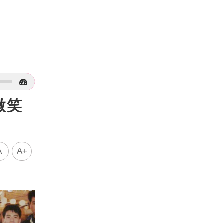
微笑
A
A+