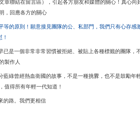
文章聯結在留言區），引起各方朋友和媒體的關心！真心向
明，回應各方的關心
利平等的原則！願意接見團隊的公、私部門，我們只有心存感
懟！
我們早已是一個非常非常習慣被拒絕、被貼上各種標籤的團隊，
的製作人
不分藍綠曾經熱血衛國的故事，不是一種挑釁，也不是鼓勵年
，值得所有年輕一代知道！
來的路。我們更相信