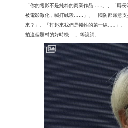
「你的電影不是純粹的商業作品…...」、「縣
被電影激化，喊打喊殺……」、「國防部願意支
來？」、「打起來我們是犧牲的第一線…..」
拍這個題材的好時機….」等說詞。