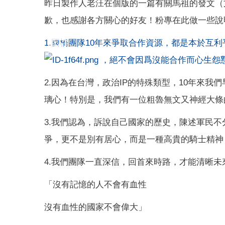
昨日製作人老汪在個版的一篇有關馬祖的發文（
歉，也感謝各方關心的好友！粉專在此做一些說
1.國橋團隊10年來爭取合作資源，都是本於互
，絕不會因爲沒能合作而心生怨
2.因為在台灣，政治IP的特殊類型，10年來
璃心！特別是，我們有一位粗魯無文又神經大條
3.我們認為，訴說自己國家的歷史，陳述軍民
爭，更不是別有居心，而是一種高貴的騎士精神
4.我們團隊一直深信，回首來時路，才能清晰未
「沒有記憶的人不會有血性
沒有血性的國家不會偉大」