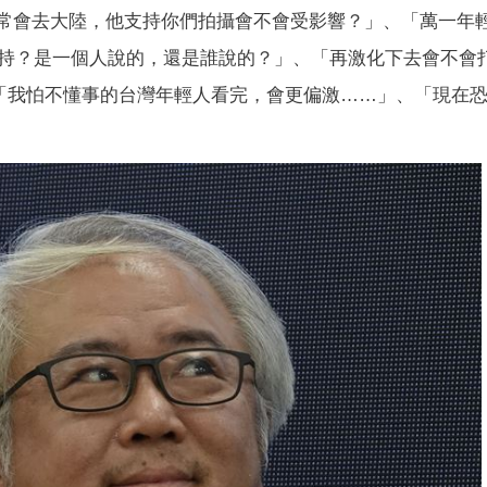
長常會去大陸，他支持你們拍攝會不會受影響？」、「萬一年
持？是一個人說的，還是誰說的？」、「再激化下去會不會
、「我怕不懂事的台灣年輕人看完，會更偏激……」、「現在