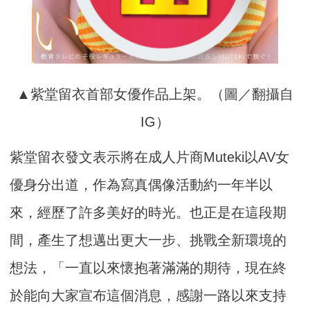
▲紫堂留衣首部女優作品上架。（圖／翻攝自
IG）
紫堂留衣發文表示將在成人片商Muteki以AV女
優身分出道，作為寫真偶像活動約一年半以
來，經歷了許多美好的時光。也正是在這段期
間，產生了想邁出更大一步、挑戰全新環境的
想法，「一直以來懷抱著滿滿的期待，現在終
於能向大家宣布這個消息，感謝一路以來支持