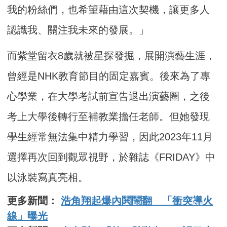
我的粉絲們，也希望藉由這次契機，讓更多人
認識我、關注我未來的發展。」
而紫堂留衣8歲就被星探發掘，展開演藝生涯，
曾經是NHK教育節目的固定嘉賓。後來為了專
心學業，在大學考試前宣告退出演藝圈，之後
考上大學後轉行至補教業擔任老師。但她發現
學生經常無法集中精力學習，因此2023年11月
選擇再次回到觀眾視野，於雜誌《FRIDAY》中
以泳裝寫真亮相。
更多新聞：
浩角翔起爆內鬨鬧翻 「衝突導火
線」曝光