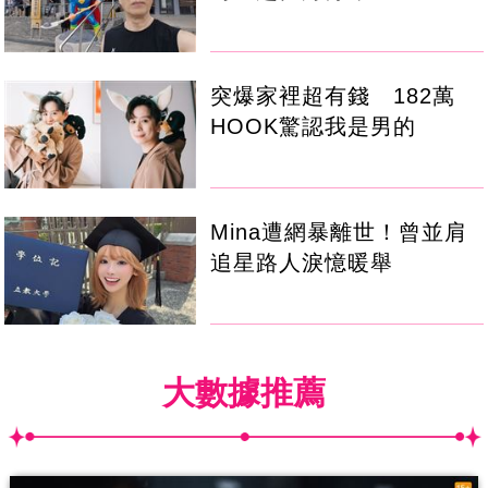
突爆家裡超有錢 182萬
HOOK驚認我是男的
Mina遭網暴離世！曾並肩
追星路人淚憶暖舉
大數據推薦