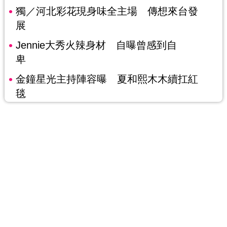
獨／河北彩花現身味全主場 傳想來台發
展
Jennie大秀火辣身材 自曝曾感到自
卑
金鐘星光主持陣容曝 夏和熙木木續扛紅
毯