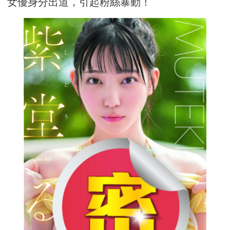
女優身分出道，引起粉絲暴動！