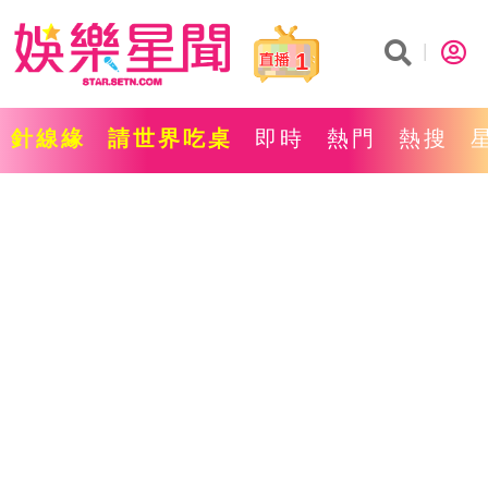
1
針線緣
請世界吃桌
即時
熱門
熱搜