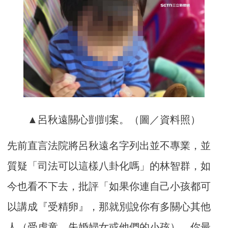
▲呂秋遠關心剴剴案。（圖／資料照）
先前直言法院將呂秋遠名字列出並不專業，並
質疑「司法可以這樣八卦化嗎」的林智群，如
今也看不下去，批評「如果你連自己小孩都可
以講成『受精卵』，那就別說你有多關心其他
人（受虐童、失婚婦女或他們的小孩），你最