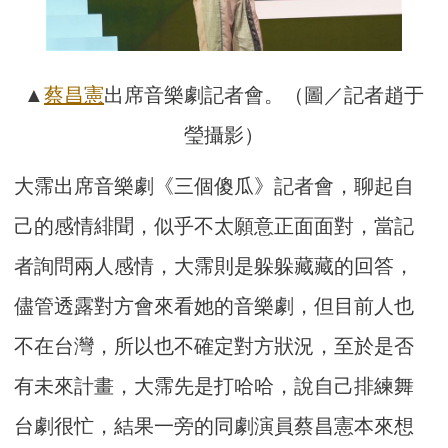
▲
蔡昌憲
出席音樂劇記者會。（圖／記者趙于
瑩攝影）
大霈出席音樂劇《三個傻瓜》記者會，聊起自
己的感情緋聞，似乎不太願意正面面對，當記
者詢問兩人感情，大霈則是躲躲藏藏的回答，
儘管透露對方會來看她的音樂劇，但目前人也
不在台灣，所以也不確定對方狀況，至於是否
有未來計畫，大霈先是打哈哈，說自己排練舞
台劇很忙，結果一旁的同劇演員蔡昌憲本來想