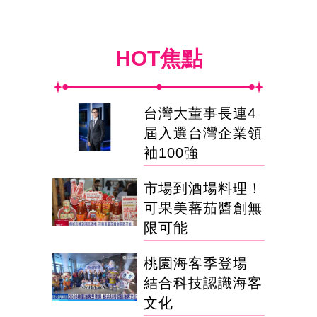
HOT焦點
台灣大董事長連4
屆入選台灣企業領
袖100強
市場到酒場料理！
可果美蕃茄醬創無
限可能
桃園海客季登場
結合科技認識海客
文化