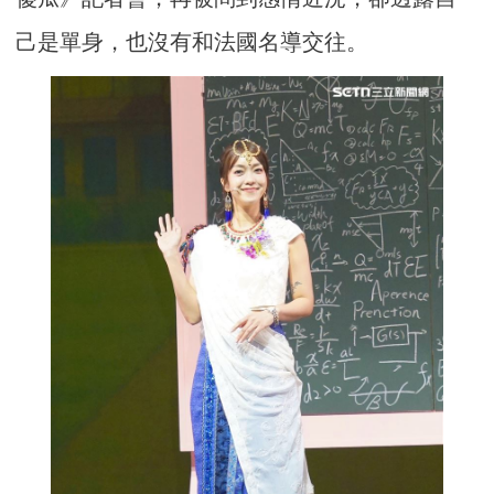
己是單身，也沒有和法國名導交往。