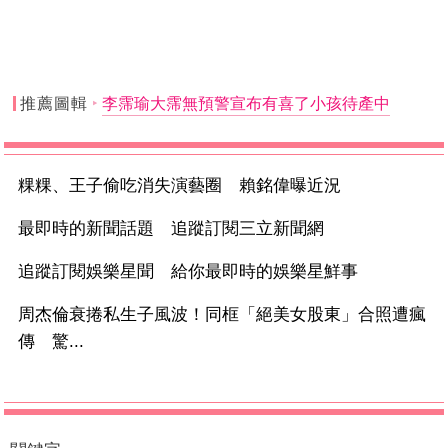
推薦圖輯
李霈瑜大霈無預警宣布有喜了小孩待產中
粿粿、王子偷吃消失演藝圈 賴銘偉曝近況
最即時的新聞話題 追蹤訂閱三立新聞網
追蹤訂閱娛樂星聞 給你最即時的娛樂星鮮事
周杰倫衰捲私生子風波！同框「絕美女股東」合照遭瘋
傳 驚...