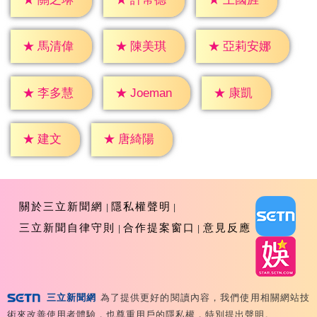
★
馬清偉
★
陳美琪
★
亞莉安娜
★
康凱
★
李多慧
★
Joeman
★
建文
★
唐綺陽
關於三立新聞網
隱私權聲明
三立新聞自律守則
合作提案窗口
意見反應
三立新聞網
為了提供更好的閱讀內容，我們使用相關網站技
Copyright ©2026 Sanlih E-Television All Rights
術來改善使用者體驗，也尊重用戶的隱私權，特別提出聲明。