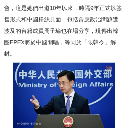
會，這是她們出道10年以來，時隔9年正式以簽
售形式和中國粉絲見面，包括曾應政治問題遭
波及的台籍成員周子瑜也在場分享，現傳出韓
團EPEX將於中國開唱，等同於「限韓令」解
封。