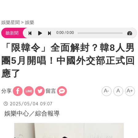
娛樂星聞
娛樂
0:00
0:00
聽新聞
「限韓令」全面解封？韓8人男
團5月開唱！中國外交部正式回
應了
A-
A
A+
分享
留言
2025/05/04 09:07
娛樂中心／綜合報導