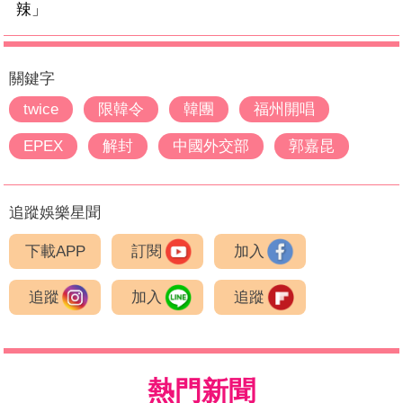
辣」
關鍵字
twice
限韓令
韓團
福州開唱
EPEX
解封
中國外交部
郭嘉昆
追蹤娛樂星聞
下載APP
訂閱
加入
追蹤
加入
追蹤
熱門新聞