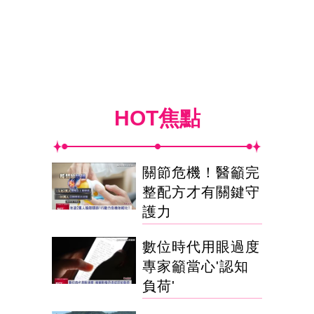
HOT焦點
關節危機！醫籲完
整配方才有關鍵守
護力
數位時代用眼過度
專家籲當心'認知
負荷'