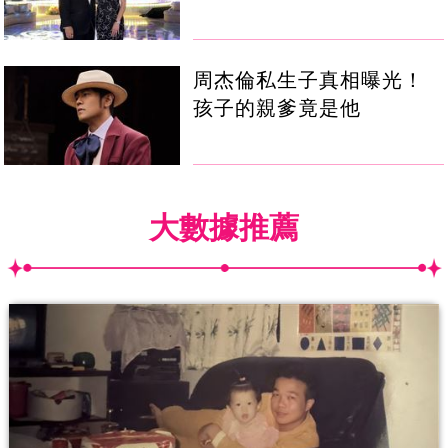
周杰倫私生子真相曝光！
孩子的親爹竟是他
大數據推薦