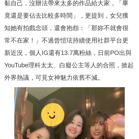
黏自己，沒辦法帶來太多的作品給大家，「畢
竟還是要佔去比較多時間」，更提到，女兒獲
知她有拍戲念頭，還會抱怨：「那妳不就會很
常不在家！」不過曾愷玹持續使用社群平台更
新近況，個人IG還有13.7萬粉絲，日前PO出與
YouTube理科太太、白癡公主等人的合照，掀起
外界熱議，可見女神魅力依舊不減。