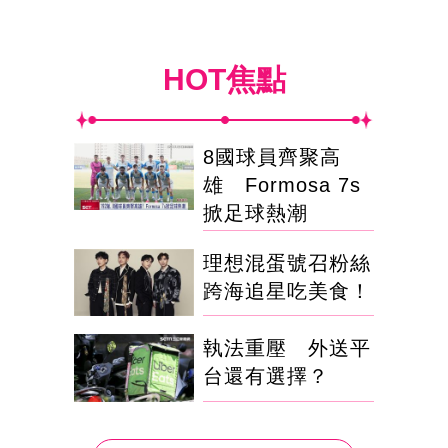
HOT焦點
8國球員齊聚高
雄 Formosa 7s
掀足球熱潮
理想混蛋號召粉絲
跨海追星吃美食！
執法重壓 外送平
台還有選擇？