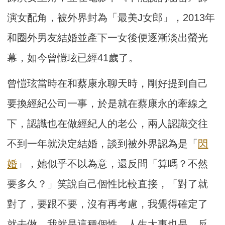
演女配角，被外界封為「最美J女郎」，2013年
和圈外男友結婚並產下一女後便逐漸淡出螢光
幕，如今曾愷玹已經41歲了。
曾愷玹當時在和蔡康永聊天時，剛好提到自己
要換經紀公司一事，於是就在蔡康永的牽線之
下，認識也在做經紀人的老公，兩人認識交往
不到一年就決定結婚，談到被外界認為是「
閃
婚
」，她似乎不以為意，還反問「算嗎？不然
要多久？」笑說自己個性比較直接，「對了就
對了，要跟不要，沒有再考慮，我覺得確定了
就去做，我就是這種個性，人生大事也是，反