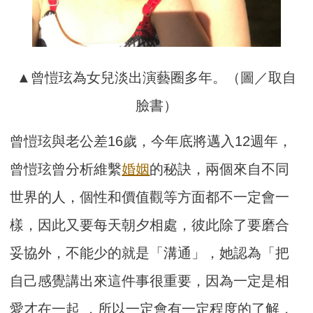
▲曾愷玹為女兒淡出演藝圈多年。（圖／取自
臉書）
曾愷玹與老公差16歲，今年底將邁入12週年，
曾愷玹曾分析維繫
婚姻
的秘訣，兩個來自不同
世界的人，個性和價值觀等方面都不一定會一
樣，因此又要每天朝夕相處，彼此除了要磨合
妥協外，不能少的就是「溝通」，她認為「把
自己感覺講出來這件事很重要，因為一定是相
愛才在一起 ，所以一定會有一定程度的了解，