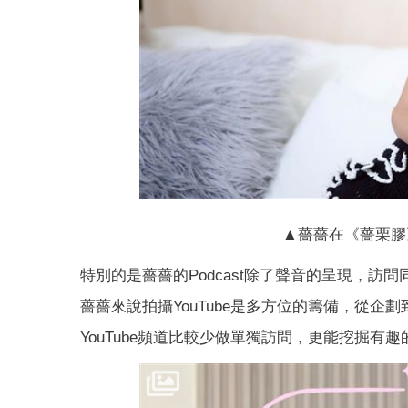
▲薔薔在《薔栗膠
特別的是薔薔的Podcast除了聲音的呈現，訪
薔薔來說拍攝YouTube是多方位的籌備，從企劃
YouTube頻道比較少做單獨訪問，更能挖掘有趣