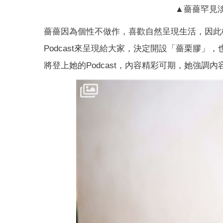
▲薔薔罕見
薔薔因為個性不做作，喜歡自然呈現生活，因此
Podcast來呈現給大家，決定開設「薔栗膠
將登上她的Podcast，內容精彩可期，她強調