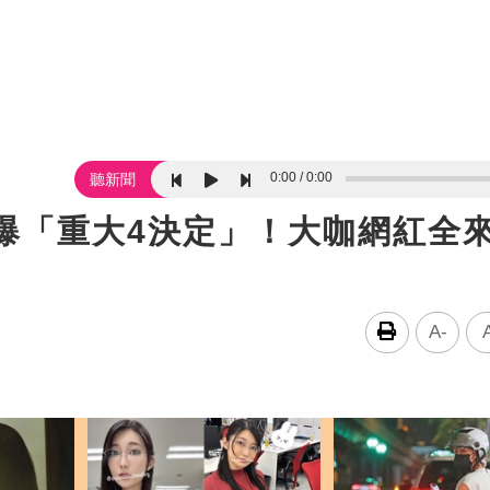
0:00
0:00
聽新聞
爆「重大4決定」！大咖網紅全
A-