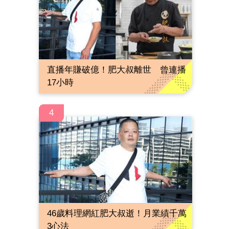
直播年賺破億！肥大叔離世 曾連播
17小時
4
46歲料理網紅肥大叔逝！月業績千萬
3心法