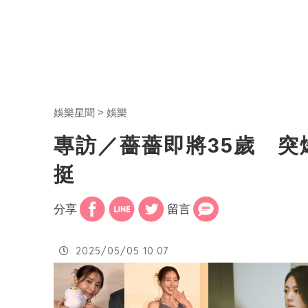
娛樂星聞
娛樂
專訪／薔薔即將35歲 突
挺
分享
留言
2025/05/05 10:07