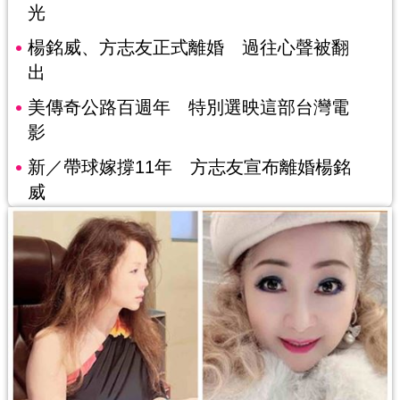
光
楊銘威、方志友正式離婚 過往心聲被翻
出
美傳奇公路百週年 特別選映這部台灣電
影
新／帶球嫁撐11年 方志友宣布離婚楊銘
威