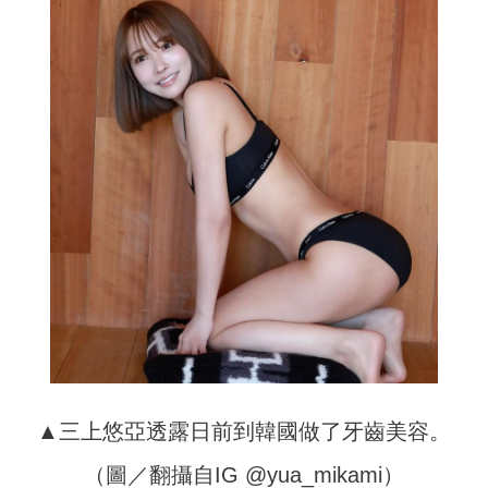
▲三上悠亞透露日前到韓國做了牙齒美容。
（圖／翻攝自IG @yua_mikami）