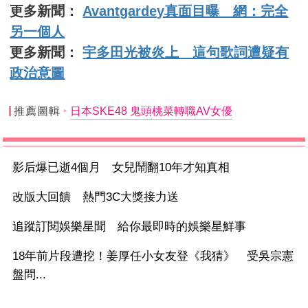
更多新聞：
Avantgardey真面目曝 網：完全
另一個人
更多新聞：
宇多田光被炎上 這句歌詞遭疑有
政治意圖
推薦圖輯
日本SKE48 鬼頭桃菜轉職AV女優
影后爆已逝4個月 女兒鬧翻10年才知真相
改版大回饋 熱門3C大獎接力送
追蹤訂閱娛樂星聞 給你最即時的娛樂星鮮事
18年前片段遭挖！姜厚任小女友登《我猜》 受吳宗憲
盤問...