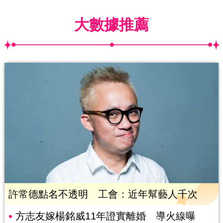
大數據推薦
許常德點名不透明 工會：近年幫藝人千次
方志友嫁楊銘威11年證實離婚 導火線曝