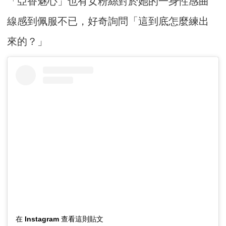
「亞香魅心」也有女粉絲對於她的一身性感曲
線感到佩服不已，好奇詢問「這到底怎麼練出
來的？」
在 Instagram 查看這則貼文