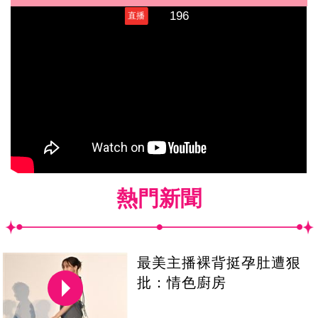
熱門新聞
最美主播裸背挺孕肚遭狠
批：情色廚房