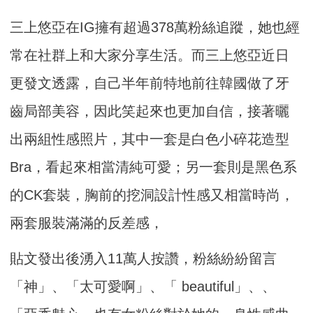
三上悠亞在IG擁有超過378萬粉絲追蹤，她也經
常在社群上和大家分享生活。而三上悠亞近日
更發文透露，自己半年前特地前往韓國做了牙
齒局部美容，因此笑起來也更加自信，接著曬
出兩組性感照片，其中一套是白色小碎花造型
Bra，看起來相當清純可愛；另一套則是黑色系
的CK套裝，胸前的挖洞設計性感又相當時尚，
兩套服裝滿滿的反差感，
貼文發出後湧入11萬人按讚，粉絲紛紛留言
「神」、「太可愛啊」、「 beautiful」、、