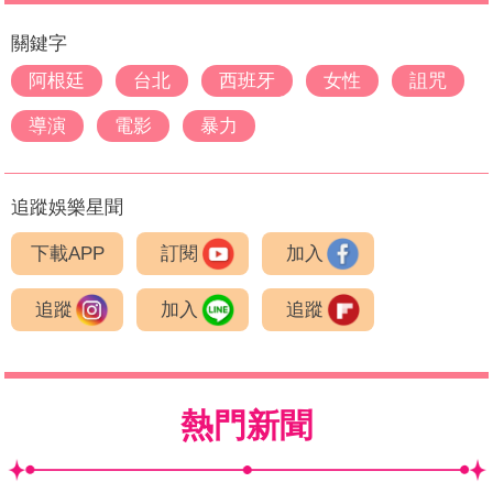
關鍵字
阿根廷
台北
西班牙
女性
詛咒
導演
電影
暴力
追蹤娛樂星聞
下載APP
訂閱
加入
追蹤
加入
追蹤
熱門新聞