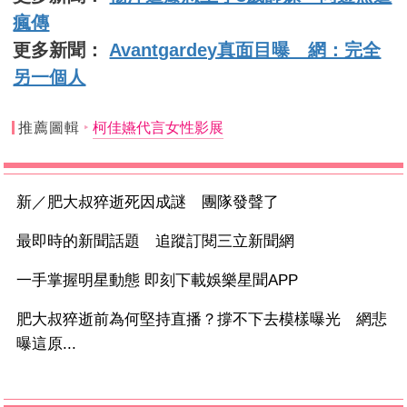
瘋傳
更多新聞：
Avantgardey真面目曝 網：完全
另一個人
推薦圖輯
柯佳嬿代言女性影展
新／肥大叔猝逝死因成謎 團隊發聲了
最即時的新聞話題 追蹤訂閱三立新聞網
一手掌握明星動態 即刻下載娛樂星聞APP
肥大叔猝逝前為何堅持直播？撐不下去模樣曝光 網悲
曝這原...