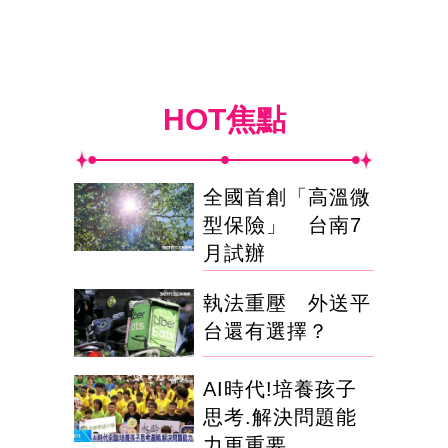
HOT焦點
全國首創「高溫微
型保險」 台南7
月試辦
執法重壓 外送平
台還有選擇？
AI時代!培養孩子
思考.解決問題能
力更重要