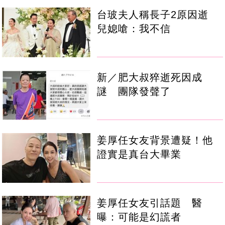
台玻夫人稱長子2原因逝
兒媳嗆：我不信
新／肥大叔猝逝死因成
謎 團隊發聲了
姜厚任女友背景遭疑！他
證實是真台大畢業
姜厚任女友引話題 醫
曝：可能是幻謊者