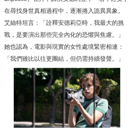
在尋找身世真相過程中，逐漸捲入詭異異象。
艾絲特坦言：「詮釋安德莉亞時，我最大的挑
戰，是要演出那些完全內化的恐懼與焦慮。」
她也認為，電影與現實的女性處境緊密相連：
「我們雖比以往更團結，但仍需持續發聲。」