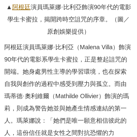
▲
阿根廷
演員瑪萊娜·比利亞飾演90年代的電影
學生卡蜜拉，揭開跨時空詛咒的序章。（圖／
原創娛樂提供）
阿根廷演員瑪萊娜·比利亞（Malena Villa）飾演
90年代的電影系學生卡蜜拉，正是整起詛咒的
開端。她身處男性主導的學習環境，也在探索
自我與創作的過程中感受到壓力與孤立。而由
瑪蒂德·奧利維爾（Mathilde Ollivier）飾演的瑪
莉，則成為警告她並與她產生情感連結的第一
人。瑪萊娜說：「她們是唯一願意相信彼此的
人，這份信任就是女性之間對抗恐懼的力