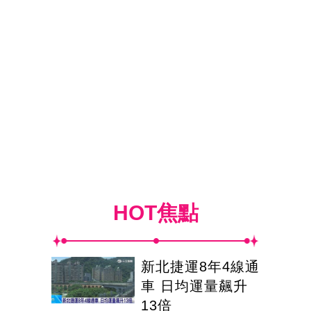
HOT焦點
新北捷運8年4線通
車 日均運量飆升
13倍