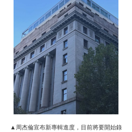
▲周杰倫宣布新專輯進度，目前將要開始錄