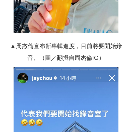
▲周杰倫宣布新專輯進度，目前將要開始錄
音。（圖／翻攝自周杰倫IG）