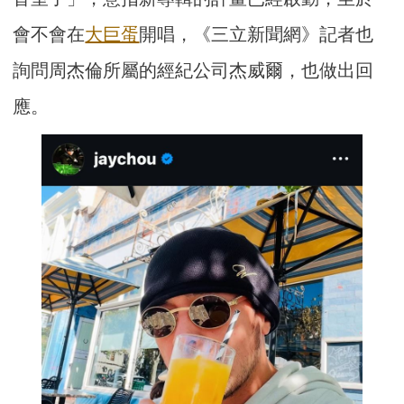
會不會在
大巨蛋
開唱，《三立新聞網》記者也
詢問周杰倫所屬的經紀公司杰威爾，也做出回
應。