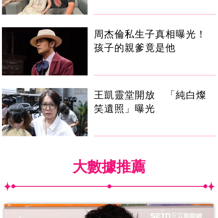
周杰倫私生子真相曝光！
孩子的親爹竟是他
王凱靈堂開放 「純白燦
笑遺照」曝光
大數據推薦