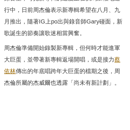
行中，日前周杰倫表示新專輯希望在八月、九
月推出，隨著IG上po出與錄音師Gary碰面，新
歌誕生的節奏讓歌迷相當興奮。
周杰倫準備開始錄製新專輯，但何時才能進軍
大巨蛋，並帶著新專輯返場開唱，或是接力
蔡
依林
傳出的年底唱跨年大巨蛋的檔期之後，周
杰倫所屬的杰威爾也透露「尚未有新計劃」。