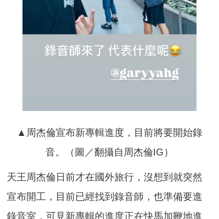
▲周杰倫宣布新專輯進度，目前將要開始錄
音。（圖／翻攝自周杰倫IG）
天王周杰倫日前才在國外旅行，沒想到就突然
宣布開工，目前已經找到錄音師，也準備要進
錄音室，可見新專輯的進度正在快馬加鞭地進