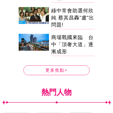
綠中常會助選何欣
純 蔡其昌轟"盧"出
問題!
商場戰國來臨 台
中「頂奢大道」逐
漸成形
更多焦點+
熱門人物