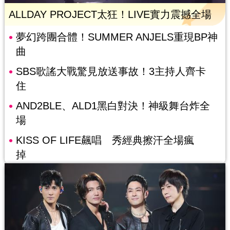
ALLDAY PROJECT太狂！LIVE實力震撼全場
夢幻跨團合體！SUMMER ANJELS重現BP神
曲
SBS歌謠大戰驚見放送事故！3主持人齊卡
住
AND2BLE、ALD1黑白對決！神級舞台炸全
場
KISS OF LIFE飆唱 秀經典擦汗全場瘋
掉