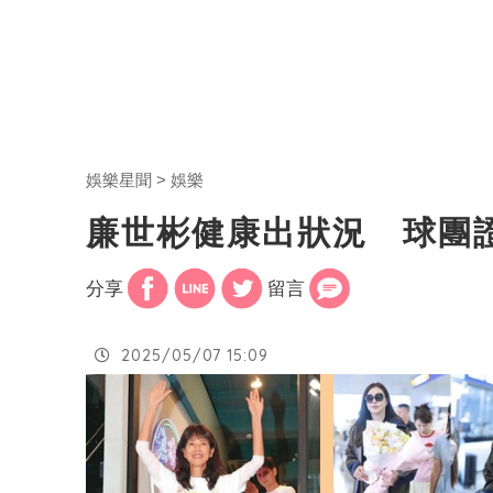
娛樂星聞
娛樂
廉世彬健康出狀況 球團
分享
留言
2025/05/07 15:09