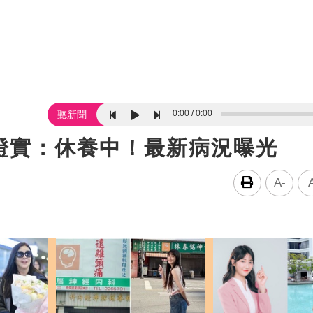
0:00
0:00
聽新聞
證實：休養中！最新病況曝光
A-