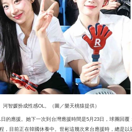
漢、河智媛扮成性感OL。（圖／樂天桃猿提供）
11日的應援。她下一次到台灣應援時間是5月23日，球團回覆
程，目前正在韓國休養中。世彬這幾次來台應援時，總是以