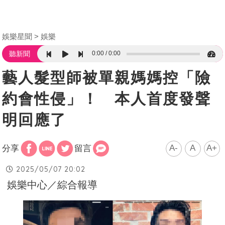
娛樂星聞
娛樂
0:00
0:00
聽新聞
藝人髮型師被單親媽媽控「險
約會性侵」！ 本人首度發聲
明回應了
A-
A
A+
分享
留言
2025/05/07 20:02
娛樂中心／綜合報導