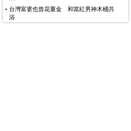
台灣富婆也曾花重金 和當紅男神木桶共
浴