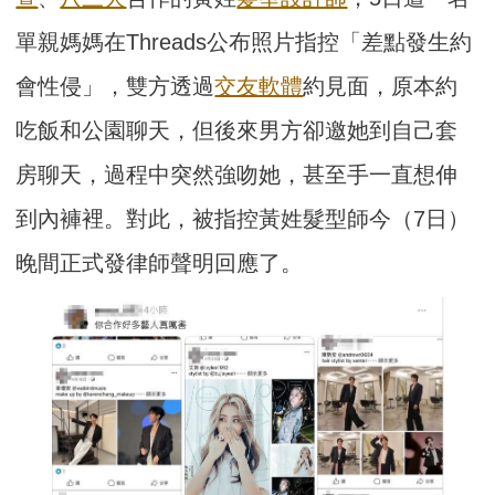
單親媽媽在Threads公布照片指控「差點發生約
會性侵」，雙方透過
交友軟體
約見面，原本約
吃飯和公園聊天，但後來男方卻邀她到自己套
房聊天，過程中突然強吻她，甚至手一直想伸
到內褲裡。對此，被指控黃姓髮型師今（7日）
晚間正式發律師聲明回應了。