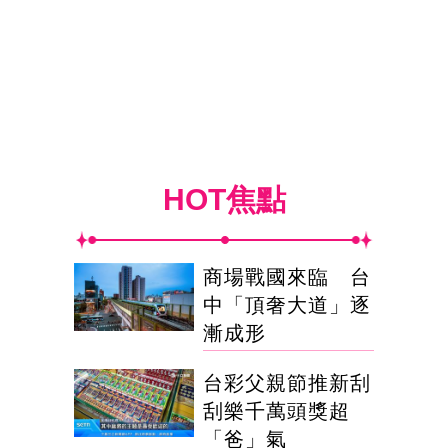
HOT焦點
商場戰國來臨 台
中「頂奢大道」逐
漸成形
台彩父親節推新刮
刮樂千萬頭獎超
「爸」氣