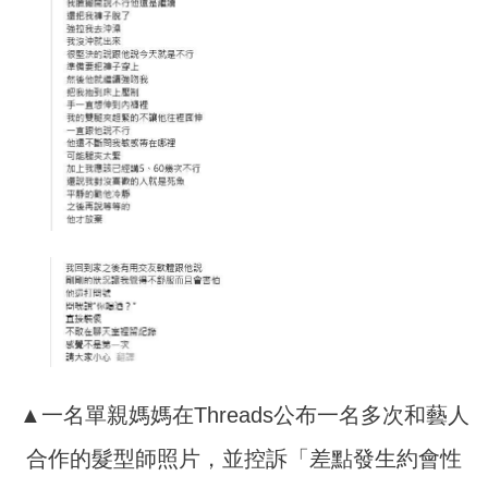
▲一名單親媽媽在Threads公布一名多次和藝人
合作的髮型師照片，並控訴「差點發生約會性