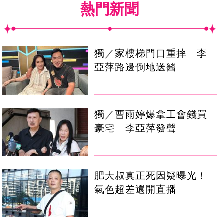
熱門新聞
獨／家樓梯門口重摔 李
亞萍路邊倒地送醫
獨／曹雨婷爆拿工會錢買
豪宅 李亞萍發聲
肥大叔真正死因疑曝光！
氣色超差還開直播