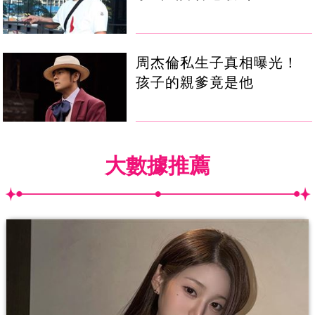
周杰倫私生子真相曝光！
孩子的親爹竟是他
大數據推薦