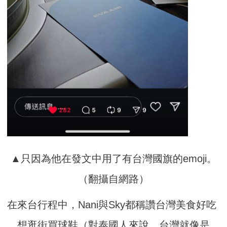
▲只因為他在發文中用了有台灣國旗的emoji。
（翻攝自網路）
在來台行程中，Nani與Sky都稱讚台灣美食好吃
﹑想逛街買球鞋（對泰國人來說，台灣就像是