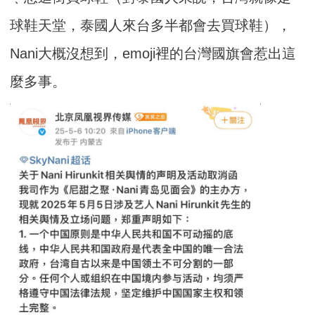
球鞋天堂，泰國人來台多半都會去買球鞋），
Nani大概沒想到，emoji裡的台灣國旗會惹出這
麼多事。