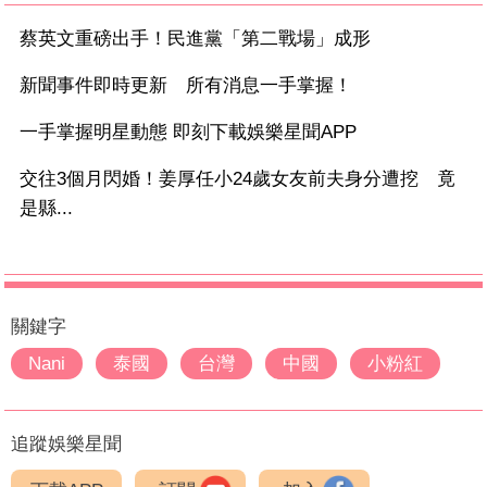
蔡英文重磅出手！民進黨「第二戰場」成形
新聞事件即時更新 所有消息一手掌握！
一手掌握明星動態 即刻下載娛樂星聞APP
交往3個月閃婚！姜厚任小24歲女友前夫身分遭挖 竟
是縣...
關鍵字
Nani
泰國
台灣
中國
小粉紅
追蹤娛樂星聞