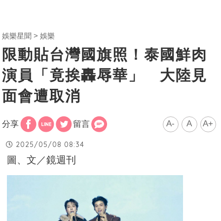
娛樂星聞
娛樂
限動貼台灣國旗照！泰國鮮肉
演員「竟挨轟辱華」 大陸見
面會遭取消
A-
A
A+
分享
留言
2025/05/08 08:34
圖、文／鏡週刊