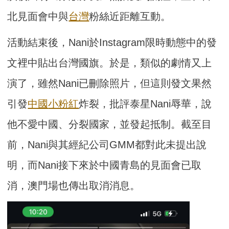
北見面會中與
台灣
粉絲近距離互動。
活動結束後，Nani於Instagram限時動態中的發
文裡中貼出台灣國旗。於是，類似的劇情又上
演了，雖然Nani已刪除照片，但這則發文果然
引發
中國
小粉紅
炸裂，批評泰星Nani辱華，說
他不愛中國、分裂國家，並發起抵制。截至目
前，Nani與其經紀公司GMM都對此未提出說
明，而Nani接下來於中國青島的見面會已取
消，澳門場也傳出取消消息。