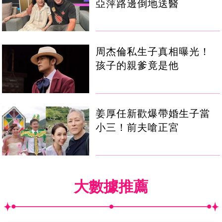
亞萍路邊倒地送醫
周杰倫私生子真相曝光！
孩子的親爹竟是他
姜厚任新歡爆帶婚生子當
小三！前夫嗆正宮
大數據推薦