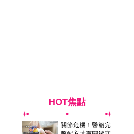
HOT焦點
關節危機！醫籲完
整配方才有關鍵守