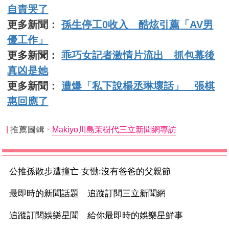
自責哭了
更多新聞：
孫生停工0收入 酷炫引薦「AV男
優工作」
更多新聞：
乖巧女記者激情片流出 抓包幕後
真凶是她
更多新聞：
遭爆「私下說楊丞琳壞話」 張棋
惠回應了
推薦圖輯
Makiyo川島茉樹代三立新聞網專訪
公推孫散步遭撞亡 女慟:沒有爸爸的父親節
最即時的新聞話題 追蹤訂閱三立新聞網
追蹤訂閱娛樂星聞 給你最即時的娛樂星鮮事