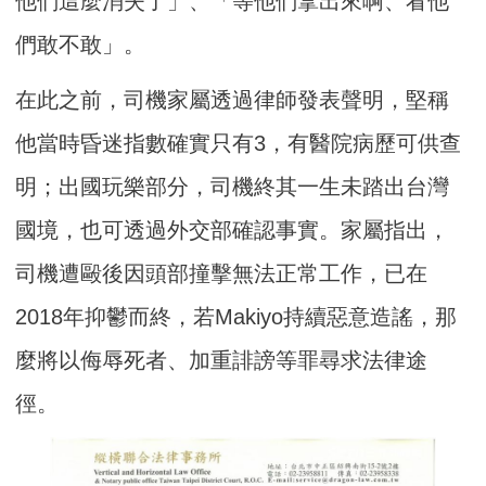
他們這麼消失了」、「等他們拿出來啊、看他
們敢不敢」。
在此之前，司機家屬透過律師發表聲明，堅稱
他當時昏迷指數確實只有3，有醫院病歷可供查
明；出國玩樂部分，司機終其一生未踏出台灣
國境，也可透過外交部確認事實。家屬指出，
司機遭毆後因頭部撞擊無法正常工作，已在
2018年抑鬱而終，若Makiyo持續惡意造謠，那
麼將以侮辱死者、加重誹謗等罪尋求法律途
徑。