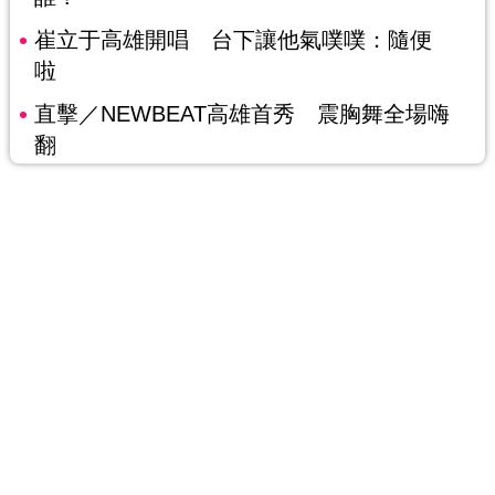
崔立于高雄開唱 台下讓他氣噗噗：隨便
啦
直擊／NEWBEAT高雄首秀 震胸舞全場嗨
翻