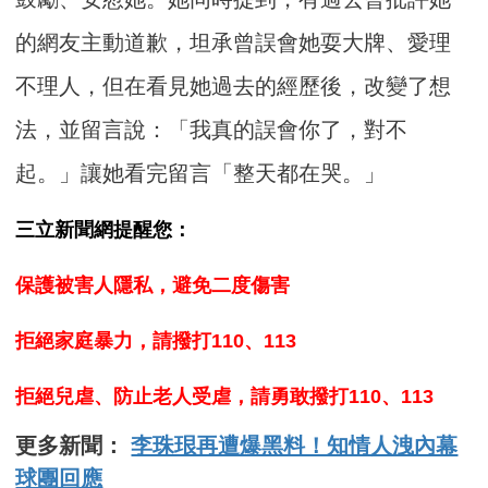
的網友主動道歉，坦承曾誤會她耍大牌、愛理
不理人，但在看見她過去的經歷後，改變了想
法，並留言說：「我真的誤會你了，對不
起。」讓她看完留言「整天都在哭。」
三立新聞網提醒您：
保護被害人隱私，避免二度傷害
拒絕家庭暴力，請撥打110、113
拒絕兒虐、防止老人受虐，請勇敢撥打110、113
更多新聞：
李珠珢再遭爆黑料！知情人洩內幕
球團回應