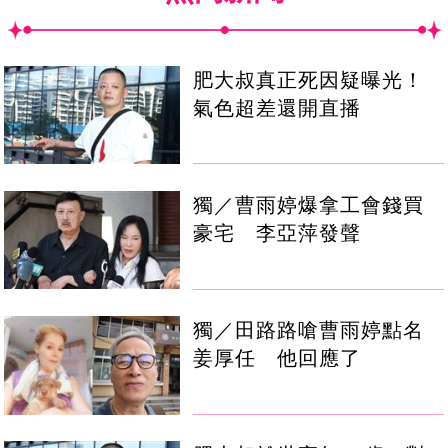
肥大叔真正死因疑曝光！
氣色超差還開直播
獨／曹雨婷爆拿工會錢買
豪宅 李亞萍發聲
獨／田路路嗆曹雨婷點名
姜厚任 他回應了