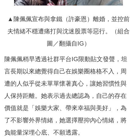
▲陳佩佩宣布與拿鐵（許豪恩）離婚，並控前
夫情緒不穩遭痛打與沈迷股票等惡行。（組合
圖／翻攝自IG）
陳佩佩稍早透過社群平台IG限動貼文發聲，坦
言長期以來總覺得自己在娛樂圈格格不入，周
遭的人似乎從未單單懷著真心，讓她習慣性與
人保持距離。她表示過去總認為，自己的存在
價值就是「娛樂大家、帶來幸福與美好」，為
了不影響外界情緒，她選擇壓抑內心情緒，將
負能量深埋心底、不願透露。