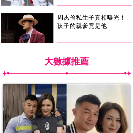
周杰倫私生子真相曝光！
孩子的親爹竟是他
大數據推薦