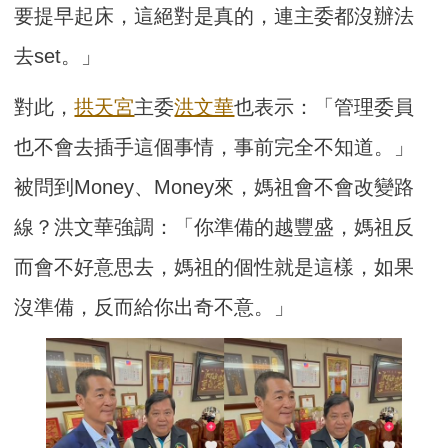
要提早起床，這絕對是真的，連主委都沒辦法
去set。」
對此，
拱天宮
主委
洪文華
也表示：「管理委員
也不會去插手這個事情，事前完全不知道。」
被問到Money、Money來，媽祖會不會改變路
線？洪文華強調：「你準備的越豐盛，媽祖反
而會不好意思去，媽祖的個性就是這樣，如果
沒準備，反而給你出奇不意。」