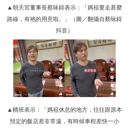
▲朝天宮董事長蔡咏鍀表示：「媽祖要走甚麼
路線，有祂的用意啦。」（圖／翻攝自蔡咏鍀
抖音）
▲轎班表示：「媽祖休息的地方，往往跟原本
預定的飯店差非常遠，有時候車程差快一小