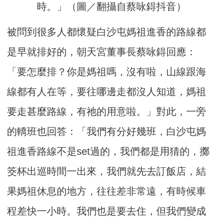
時。」（圖／翻攝自蔡咏鍀抖音）
被問到很多人都懷疑白沙屯媽祖進香的路線都
是早就排好的，朝天宮董事長蔡咏鍀回應：
「要怎麼排？你是媽祖嗎，沒有啦，山線跟海
線都有人在等，要往哪邊走都沒人知道，媽祖
要走甚麼路線，有祂的用意啦。」對此，一旁
的轎班也回答：「我們有分好幾班，白沙屯媽
祖進香路線不是set過的，我們都是用猜的，擲
筊杯出巡時間一出來，我們就先去訂飯店，結
果媽祖休息的地方，往往差非常遠，有時候車
程差快一小時。我們也是要去住，但我們變成