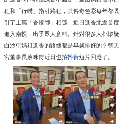
程和「行轎」指引路程，其傳奇色彩每年都吸
引了上萬「香燈腳」相隨。近日進香北返首度
進入南投，出乎眾人意料。針對很多人都懷疑
白沙屯媽祖進香的路線都是早就排好的？朝天
宮董事長蔡咏鍀近日也拍
抖音
短片回應了。