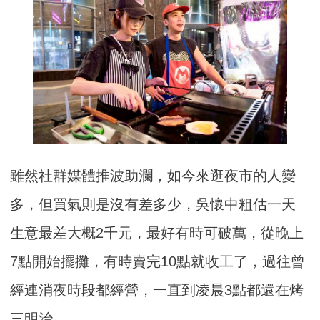
雖然社群媒體推波助瀾，如今來逛夜市的人變
多，但買氣則是沒有差多少，吳懷中粗估一天
生意最差大概2千元，最好有時可破萬，從晚上
7點開始擺攤，有時賣完10點就收工了，過往曾
經連消夜時段都經營，一直到凌晨3點都還在烤
三明治。