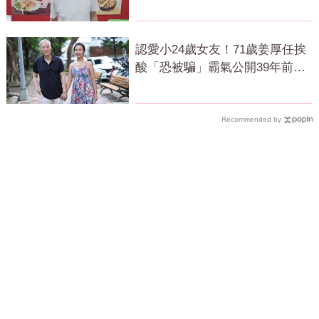
路好走
認愛小24歲女友！71歲姜厚任挨
酸「恐被騙」霸氣公開39年前鐵
證回應了
Recommended by