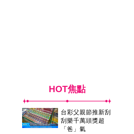
HOT焦點
台彩父親節推新刮
刮樂千萬頭獎超
「爸」氣