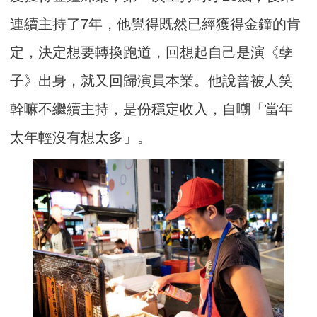
連續主持了7年，他覺得既然已經獲得金鐘的肯
定，決定想要轉換跑道，回想起自己是演《孽
子》出身，就又回歸演員本業。他說曾被人笑
幹嘛不繼續主持，是份穩定收入，自嘲「當年
太年輕沒有想太多」。