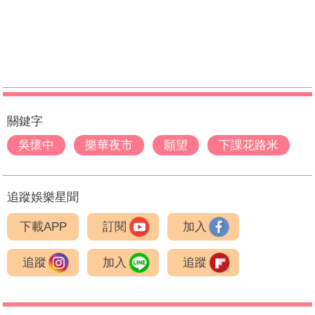
關鍵字
吳懷中
樂華夜市
願望
下課花路米
追蹤娛樂星聞
下載APP
訂閱
加入
追蹤
加入
追蹤