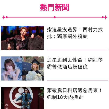
熱門新聞
指追星沒邊界！西村力挨
批：獨厚國外粉絲
追星追到丟性命！網紅學
霸曾做酒店賺破億
蕭敬騰日料店遇惡房東！
強制18天內搬走