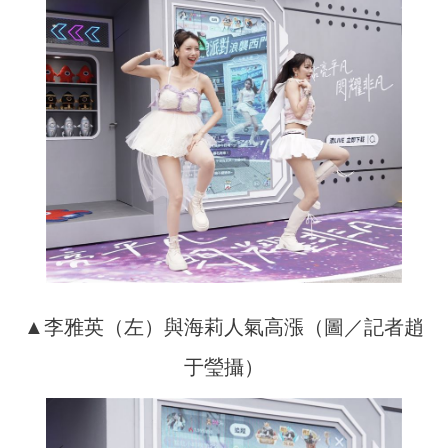
▲李雅英（左）與海莉人氣高漲（圖／記者趙
于瑩攝）