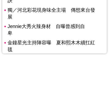
訣
獨／河北彩花現身味全主場 傳想來台發
展
Jennie大秀火辣身材 自曝曾感到自
卑
金鐘星光主持陣容曝 夏和熙木木續扛紅
毯