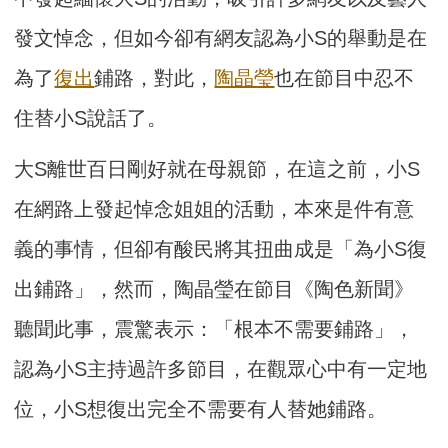
發文悼念，但如今卻有網友認為小S的舉動是在
為了
復出
鋪路，對此，
陶晶瑩
也在節目中忍不
住替小S說話了。
大S離世百日剛好就在母親節，在這之前，小S
在網路上發起悼念姐姐的活動，本來是件有意
義的事情，但卻有酸民將其扭曲成是「為小S復
出鋪路」，然而，陶晶瑩在節目《陶色新聞》
聽聞此事，震驚表示：「根本不需要鋪路」，
認為小S主持過許多節目，在觀眾心中有一定地
位，小S想復出完全不需要有人替她鋪路。