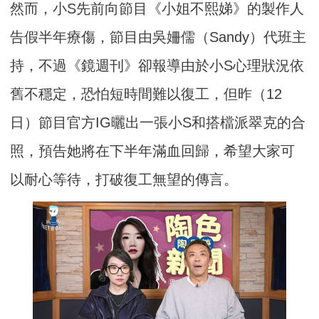
然而，小S先前向節目《小姐不熙娣》的製作人
告假半年療傷，節目由吳姍儒（Sandy）代班主
持，不過《鏡週刊》卻報導由於小S心理狀況依
舊不穩定，恐怕短時間難以復工，但昨（12
日）節目官方IG曬出一張小S和搭檔派翠克的合
照，預告她將在下半年滿血回歸，希望大家可
以耐心等待，打破復工無望的傳言。