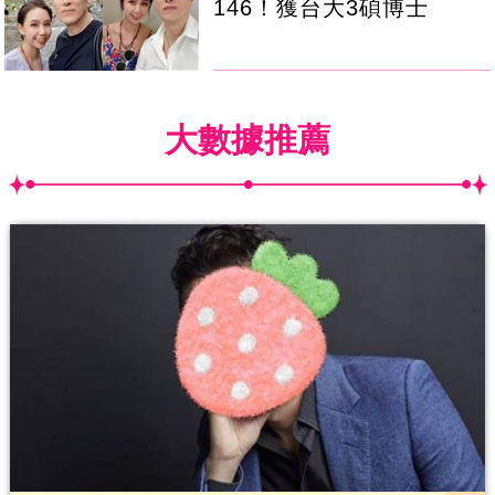
146！獲台大3碩博士
大數據推薦