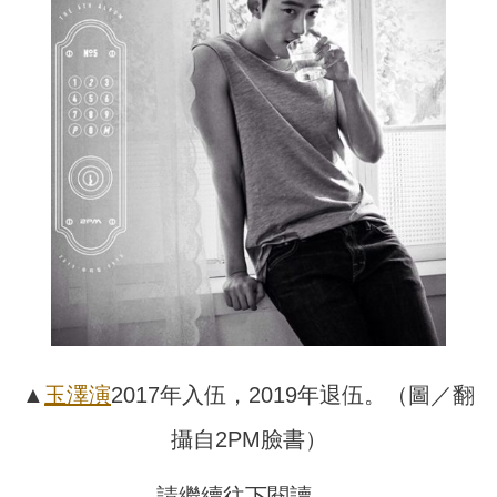
▲
玉澤演
2017年入伍，2019年退伍。（圖／翻
攝自2PM臉書）
請繼續往下閱讀….