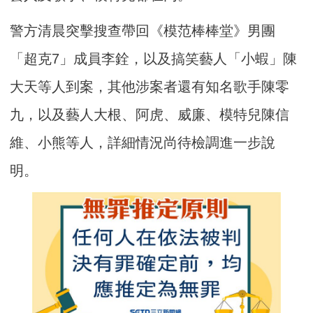
警方清晨突擊搜查帶回《模范棒棒堂》男團
「超克7」成員李銓，以及搞笑藝人「小蝦」陳
大天等人到案，其他涉案者還有知名歌手陳零
九，以及藝人大根、阿虎、威廉、模特兒陳信
維、小熊等人，詳細情況尚待檢調進一步說
明。