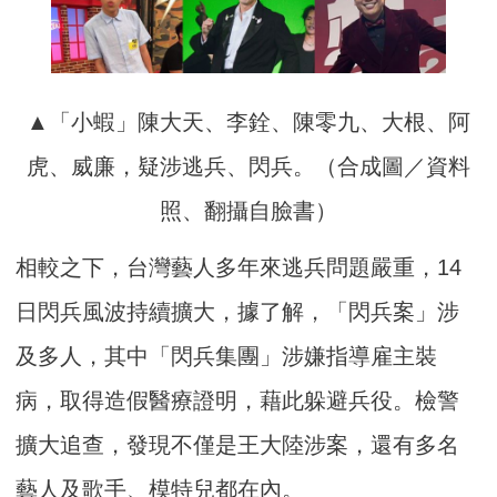
▲「小蝦」陳大天、李銓、陳零九、大根、阿
虎、威廉，疑涉逃兵、閃兵。（合成圖／資料
照、翻攝自臉書）
相較之下，台灣藝人多年來逃兵問題嚴重，14
日閃兵風波持續擴大，據了解，「閃兵案」涉
及多人，其中「閃兵集團」涉嫌指導雇主裝
病，取得造假醫療證明，藉此躲避兵役。檢警
擴大追查，發現不僅是王大陸涉案，還有多名
藝人及歌手、模特兒都在內。