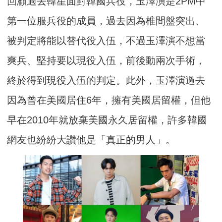
回顧過去韓星面對韓國兵役，玉澤演是2PM中
第一位服兵役的成員，過去因為椎間盤突出、
被判定將能以替代役入伍，不過玉澤演不想當
爽兵、堅持要以現役入伍，前後動兩次手術，
終於得到現役入伍的判定。此外，玉澤演過去
因為曾在美國居住6年，擁有美國居留權，但他
早在2010年就放棄美國永久居留權，許多韓國
網友也紛紛大讚他是「真正的男人」。